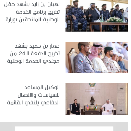
نهيان بن زايد يشهد حفل
تخريج برنامج الخدمة
الوطنية للملتحقين بوزارة
الداخلية
عمار بن حميد يشهد
تخريج الدفعة الـ24 من
مجندي الخدمة الوطنية
في مركز تدريب المنامة
الوكيل المساعد
للسياسات والاتصال
الدفاعي يلتقي القائمة
بالأعمال لدى البعثة
الأمريكية في الدولة