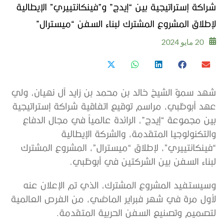
شراكة إستراتيجية بين “إيدج” و”فينكانتييري” الإيطالية
لإطلاق المشروع المشترك لبناء السفن “ميسترال”
20 مايو 2024
شهد سموّ الشيخ خالد بن محمد بن زايد آل نهيان، ولي
عهد أبوظبي، مراسم توقيع اتفاقية شراكة إستراتيجية
بين مجموعة “إيدج”، الرائدة عالمياً في مجال الدفاع
والتكنولوجيا المتقدمة، والشركة الإيطالية
“فينكانتييري”، لإطلاق “ميسترال”، المشروع المشترك
لبناء السفن بين الشركتين في أبوظبي.
وسيستفيد المشروع المشترك، الذي تم الإعلان عنه
لأول مرة في شهر فبراير الماضي، من الفرص العالمية
لتصميم وتصنيع السفن الحربية المتقدمة.