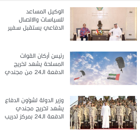
الوكيل المساعد
للسياسات والاتصال
الدفاعي يستقبل سفير
جمهورية إندونيسيا لدى
الدولة
رئيسُ أركان القوات
المسلحة يشهد تخريج
الدفعة الـ24 من مجندي
الخدمة الوطنية في مركز
تدريب سيح حفير
وزير الدولة لشؤون الدفاع
يشهد تخريج مجندي
الدفعة الـ24 بمركز تدريب
سيح اللحمة