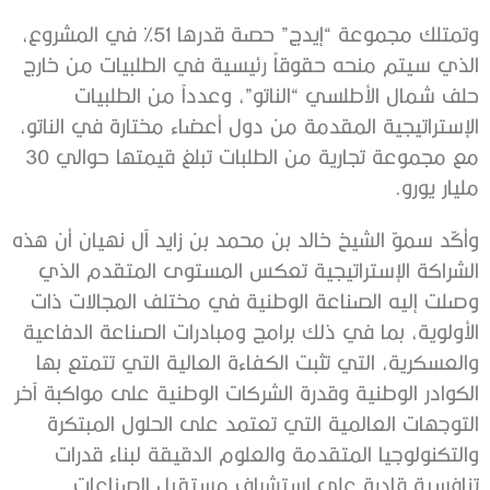
وتمتلك مجموعة “إيدج” حصة قدرها 51% في المشروع،
الذي سيتم منحه حقوقاً رئيسية في الطلبيات من خارج
حلف شمال الأطلسي “الناتو”، وعدداً من الطلبيات
الإستراتيجية المقدمة من دول أعضاء مختارة في الناتو،
مع مجموعة تجارية من الطلبات تبلغ قيمتها حوالي 30
مليار يورو.
وأكّد سموّ الشيخ خالد بن محمد بن زايد آل نهيان أن هذه
الشراكة الإستراتيجية تعكس المستوى المتقدم الذي
وصلت إليه الصناعة الوطنية في مختلف المجالات ذات
الأولوية، بما في ذلك برامج ومبادرات الصناعة الدفاعية
والعسكرية، التي تثبت الكفاءة العالية التي تتمتع بها
الكوادر الوطنية وقدرة الشركات الوطنية على مواكبة آخر
التوجهات العالمية التي تعتمد على الحلول المبتكرة
والتكنولوجيا المتقدمة والعلوم الدقيقة لبناء قدرات
تنافسية قادرة على استشراف مستقبل الصناعات