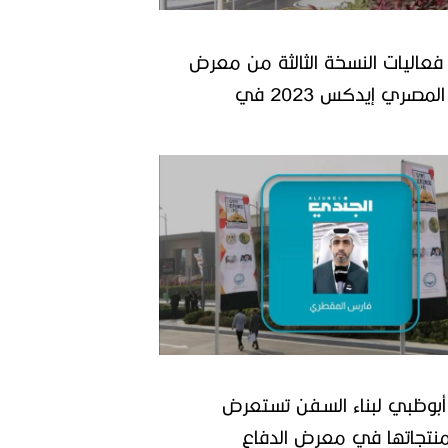
 فعاليات النسخة الثالثة من معرض
الدفاع المصري إيدكس 2023 في
بوظبي لبناء السفن تستعرض
نتجاتها في معرض الدفاع