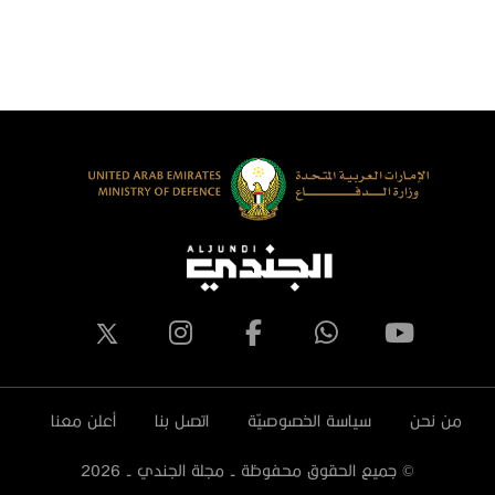
لكويت يزور جناح دولة الإمارات العربية
المصري ‬
لمتحدة في معرض الدفاع المصري
يدكس 2023
من نحن
سياسة الخصوصيّة
اتصل بنا
أعلن معنا
© جميع الحقوق محفوظة - مجلة الجندي -
2026