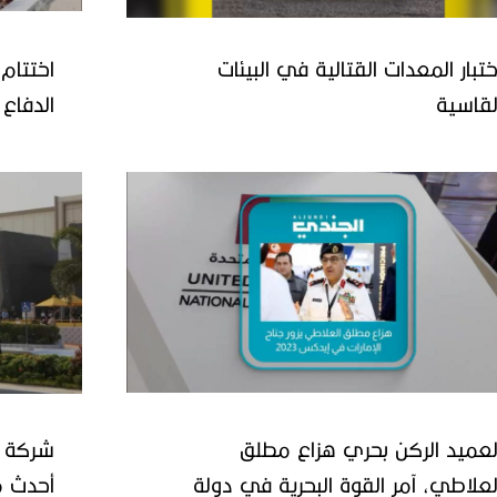
ختبار المعدات القتالية في البيئات
اختتام
لقاسية
القاهرة
لعميد الركن بحري هزاع مطلق
شركة أ
لعلاطي، آمر القوة البحرية في دولة
أحدث م