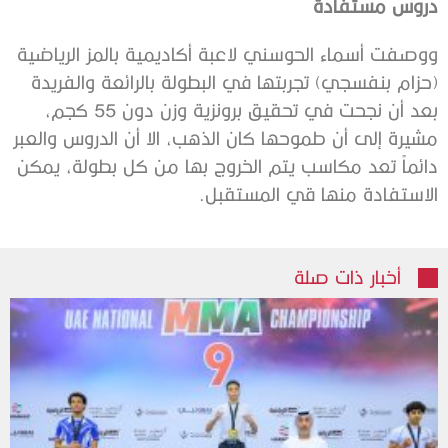
دروس مستفادة
ووصفت أسماء الحوسني لاعبة أكاديمية بالمز الرياضية
(حزام بنفسجي) تجربتها في البطولة بالرائعة والفريدة
بعد أن نجحت في تحقيق برونزية وزن دون 55 كجم،
مشيرة إلى أن طموحها كان الذهب، الا أن الدروس والعبر
دائماً تعد مكاسب يتم الخروج بها من كل بطولة، يمكن
الاستفادة منها قي المستقبل.
أخبار ذات صلة