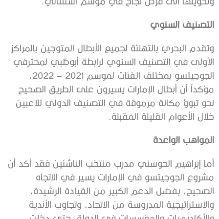
وتحويلها الى فرص نجاح في موسم استثنائي.
التصنيف السنوي
وتقدم البحري بالتهنئة لجميع الأبطال المتوجين بالمراكز
الأولى في التصنيف السنوي لرابطة أبوظبي لمحترفي
الجوجيتسو بمختلف الفئات لموسم 2021 – 2022،
مؤكداً أن أبطال الإمارات يسيرون على الطريق الصحيح
نحو تبوؤ مكانة مرموقة في التصنيف الدولي للاعبين
خلال الأعوام القليلة المقبلة.
المواهب الواعدة
أما إبراهيم الحوسني مدرب منتخب الناشئين فقد أكد أن
مشروع الجوجيتسو في الإمارات يسير في الاتجاه
الصحيح، بفضل الدعم الكبير من القيادة الرشيدة،
والاستراتيجية المدروسة من الاتحاد، وتجاوب الأندية
والأكاديميات والمؤسسات في الدولة، حتى دخلت