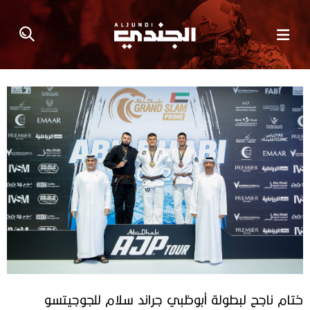
ختام ناجح لبطولة أبوظبي جراند سلام للجوجيتسو