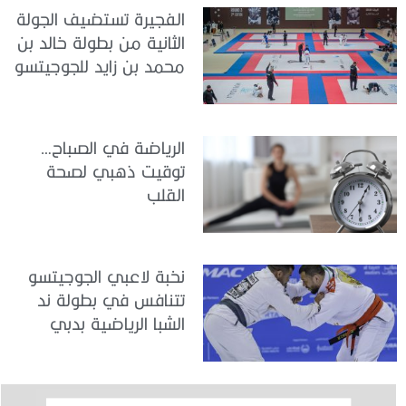
الفجيرة تستضيف الجولة
الثانية من بطولة خالد بن
محمد بن زايد للجوجيتسو
الرياضة في الصباح…
توقيت ذهبي لصحة
القلب
نخبة لاعبي الجوجيتسو
تتنافس في بطولة ند
الشبا الرياضية بدبي