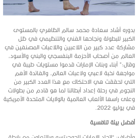
بدوره أشاد سعادة محمد سالم الظاهري بالمستوى
الكبير للبطولة ونجاحها الفني والتنظيمي في ظل
مشاركة عدد كبير من اللاعبين واللاعبات المصنفين في
العالم من أصحاب الأحزمة البنفسجي والبني والأسود،
وقال:” أبناء وبنات الإمارات قدموا مستويات طيبة في
مواجهة نخبة لاعبي ولاعبات العالم، والفائدة الأهم
التي تحققت هي الاحتكاك مع هذا العدد الكبير من
النجوم في رحلة إعداد أبطالنا لما هو قادم من بطولات
وعلى راسها الألعاب العالمية بالولايات المتحدة الأمريكية
في يوليو 2022.
أفضل بيئة تنافسية
وأضاف: “اتحاد الإمارات للجوجيتسو وبالتعاون مع رابطة