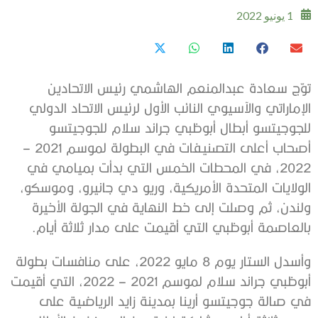
1 يونيو 2022
توّج سعادة عبدالمنعم الهاشمي رئيس الاتحادين
الإماراتي والآسيوي النائب الأول لرئيس الاتحاد الدولي
للجوجيتسو أبطال أبوظبي جراند سلام للجوجيتسو
أصحاب أعلى التصنيفات في البطولة لموسم 2021 –
2022، في المحطات الخمس التي بدأت بميامي في
الولايات المتحدة الأمريكية، وريو دي جانيرو، وموسكو،
ولندن، ثم وصلت إلى خط النهاية في الجولة الأخيرة
بالعاصمة أبوظبي التي أقيمت على مدار ثلاثة أيام.
وأسدل الستار يوم 8 مايو 2022، على منافسات بطولة
أبوظبي جراند سلام لموسم 2021 – 2022، التي أقيمت
في صالة جوجيتسو أرينا بمدينة زايد الرياضية على