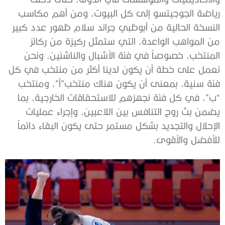
رياضة الجوجيتسو إلى كل البيوت، ومن أهم مكاسب
النسخة الحالية من أبوظبي جراند سلام ظهور عدد كبير
من المواهب الواعدة، التي ستمثل ركيزة من ركائز
المنتخب، خصوصاً في فئة الأشبال والناشئين، ونحن
نعمل على خطة أن يكون لدينا أكثر من منتخب في كل
فئة سنية، بمعنى أن يكون هناك منتخب”أ”، ومنتخب
“ب”، في كل فئة نجهزهم للاستحقاقات الخارجية، بما
يضمن بث روح التنافس بين اللاعبين، وإجراء عمليات
الإحلال والتجديد بشكل مستمر حتى يكون البقاء دائماً
للأفضل والأقوى.