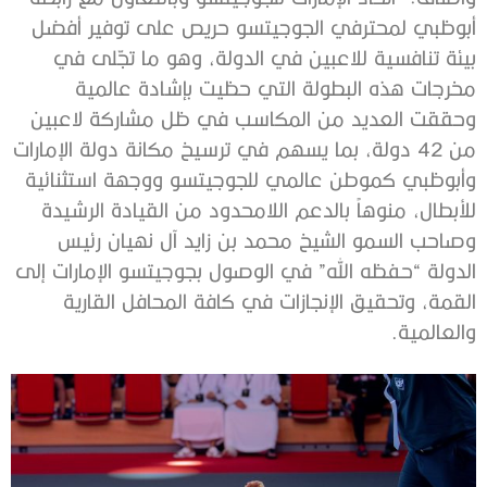
أبوظبي لمحترفي الجوجيتسو حريص على توفير أفضل
بيئة تنافسية للاعبين في الدولة، وهو ما تجّلى في
مخرجات هذه البطولة التي حظيت بإشادة عالمية
وحققت العديد من المكاسب في ظل مشاركة لاعبين
من 42 دولة، بما يسهم في ترسيخ مكانة دولة الإمارات
وأبوظبي كموطن عالمي للجوجيتسو ووجهة استثنائية
للأبطال، منوهاً بالدعم اللامحدود من القيادة الرشيدة
وصاحب السمو الشيخ محمد بن زايد آل نهيان رئيس
الدولة “حفظه الله” في الوصول بجوجيتسو الإمارات إلى
القمة، وتحقيق الإنجازات في كافة المحافل القارية
والعالمية.