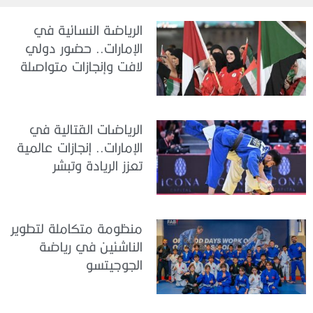
الرياضة النسائية في
الإمارات.. حضور دولي
لافت وإنجازات متواصلة
الرياضات القتالية في
الإمارات.. إنجازات عالمية
تعزز الريادة وتبشر
بمستقبل واعد
منظومة متكاملة لتطوير
الناشئين في رياضة
الجوجيتسو