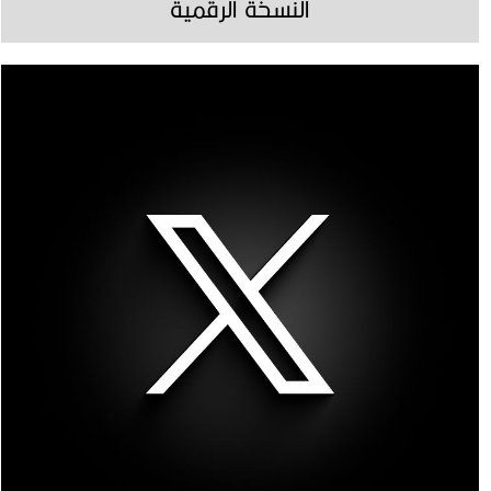
النسخة الرقمية