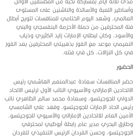
مدى ثلاثة أيام بمشاركة نخبة من المصنفين الأوائل
وأساطير اللعبة والأساتذة والناشئين على المستوى
العالمي، وشهد اليوم الختامي للمنافسات تتويج أبطال
فئة المحترفين من حملة الأحزمة البنفسجي والبني
والأسود، وكان لبطلي الإمارات زايد الكثيري وذياب
النعيمي موعد مع الفوز بذهبيتي المحترفين بعد الفوز
في كل النزالات، كل في فئته.
الحضور
حضر المنافسات سعادة عبدالمنعم الهاشمي رئيس
الاتحادين الإماراتي والآسيوي النائب الأول لرئيس الاتحاد
الدولي للجوجيتسو، وسعادة محمد سالم الظاهري نائب
رئيس اتحاد الإمارات للجوجيتسو، وفهد علي الشامسي
الأمين العام للاتحادين الإماراتي والآسيوي للجوجيتسو،
وطارق البحري مدير عام رابطة أبوظبي لمحترفي
الجوجيتسو، وحسن الفردان الرئيس التنفيذي للفردان