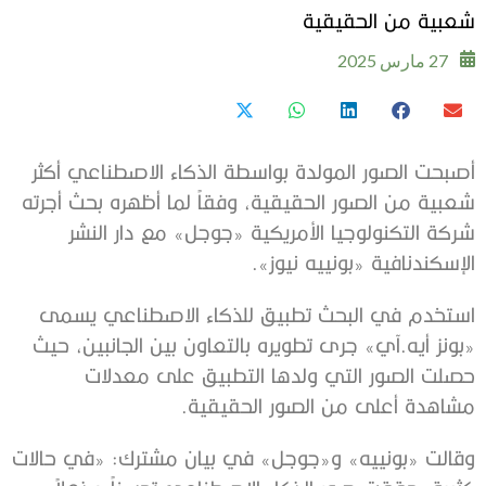
شعبية من الحقيقية
27 مارس 2025
أصبحت الصور المولدة بواسطة الذكاء الاصطناعي أكثر
شعبية من الصور الحقيقية، وفقاً لما أظهره بحث أجرته
شركة التكنولوجيا الأمريكية «جوجل» مع دار النشر
الإسكندنافية «بونييه نيوز».
استخدم في البحث تطبيق للذكاء الاصطناعي يسمى
«بونز أيه.آي» جرى تطويره بالتعاون بين الجانبين، حيث
حصلت الصور التي ولدها التطبيق على معدلات
مشاهدة أعلى من الصور الحقيقية.
وقالت «بونييه» و«جوجل» في بيان مشترك: «في حالات