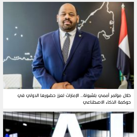
خلال مؤتمر أممي بلشبونة… الإمارات تعزز حضورها الدولي في
حوكمة الذكاء الاصطناعي