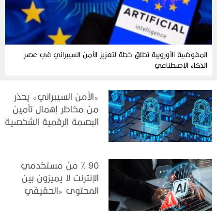
المفوضية الأوروبية تطلق خطة لتعزيز الأمن السيبراني في عصر
الذكاء الاصطناعي
«الأمن السيبراني» يحذر
من مخاطر إهمال تأمين
البصمة الرقمية الشخصية
90 % من مستخدمي
الإنترنت لا يميزون بين
المحتوى «الحقيقي
والمزيف» بسبب الذكاء
الاصطناعي