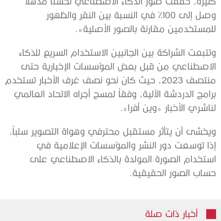
كثيرة، حققت صور الذكاء الاصطناعي تحسناً مذهلاً
وصل إلى 100% في النسبة بين النقر والظهور
للمستخدمين مقارنة بالصور الأصلية».
وتتبعت الشراكة بين الجانبين الاستخدام السريع للذكاء
الاصطناعي من قبل بعض المؤسسات الإخبارية حتى
منتصف 2023، حيث كان نحو نصف غرف الأخبار تستخدم
برامج الدردشة الآلية، وفقاً لمسح أجراه الاتحاد العالمي
لناشري الأخبار «وين أفرا».
ويخشى أن يتأثر مستقبل محترفي وهواة التصوير سلباً،
إذا توسعت دور النشر والمؤسسات الإعلامية في
استخدام الصورة المولدة بالذكاء الاصطناعي على
حساب الصور الحقيقية.
أخبار ذات صلة