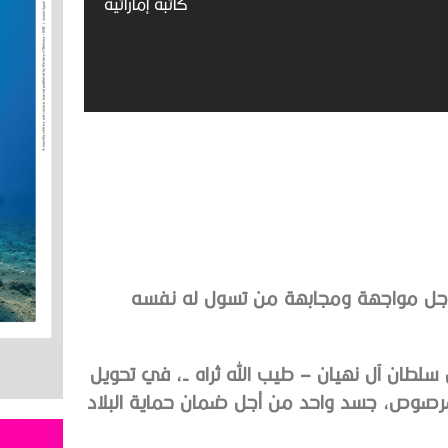
كاتبة إماراتية
 أجل مواجهة ومجابهة من تسول له نفسه
ن سلطان آل نهيان – طيب الله ثراه -، في تحويل
لمرصوص، جسد واحد من أجل ضمان حماية البلاد