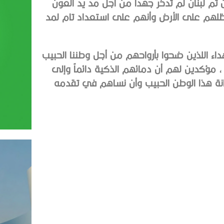
م لبنان لم تدخر جهداً من أجل مد يد العون
يب ظلهم على الأرض وأنهم على استعداد تام لمد
داء اللذين ضحوا بأرواحهم من أجل وطننا الحبيب
ه ، مؤكدين لهم أن دمائهم الذكية دائماً وإلى
انة هذا الوطن الحبيب وأن نساهم في تقدمه