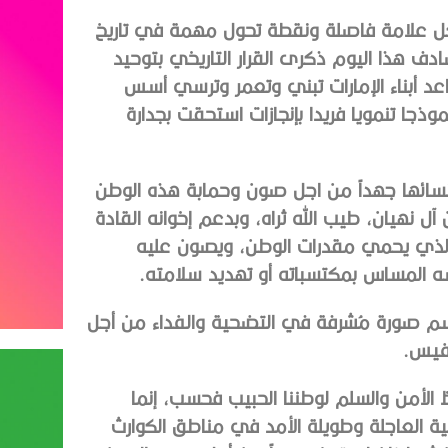
 علامة فاصلة ونقطة تحول مهمة في تاريخ
صادف هذا اليوم ذكرى القرار التاريخي بتوحيد
اعد أبناء الإمارات تبني وتعمر وترسي أسس
من أن توجد نموذجا تنمويا فريدا بإنجازات استحقت بجدارة
ها نسائها جهداً من اجل صون وحمابة هذه الوطن
آل نهيان، طيب الله ثراه، وبدعم إخوانه القادة
ع الذي يحمي مقدرات الوطن، ويصون عليه
 المساس بمكتسباته أو تهديد سلامته.
ي سم صورة مُشرفة في التضحية والفداء من أجل
فيس.
الأمن والسلم لوطننا الحبيب فحسب، إنما
ة العاجلة وطويلة الأمد في مناطق الكوارث