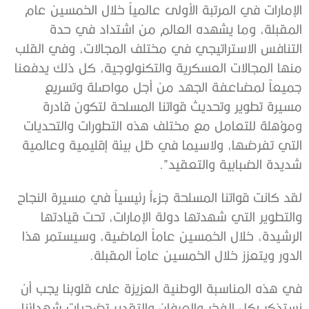
الإمارات في المرتبة الأولى عالمياً خلال الخمسين عام
المقبلة، وما يشهده العالم من اشتداد في حدة
التنافس الاستراتيجي في مختلف المجالات، وفي القلب
منها المجالات العسكرية والتكنولوجية، كل ذلك يدفعنا
جميعاً لمضاعفة الجهد من أجل مواصلة وتسريع
مسيرة تطوير وتحديث قواتنا المسلحة لتكون قادرة
ومؤهلة للتعامل مع مختلف هذه التطورات والتحديات
التي تفرضها، ولاسيما في ظل بيئة إقليمية وعالمية
شديدة الضبابية والتعقيد”.
لقد كانت قواتنا المسلحة جزءاً رئيسياً في مسيرة النجاح
والتطوير التي شهدتها دولة الإمارات، تحت قيادتها
الرشيدة، خلال الخمسين عاماً الماضية، وسيستمر هذا
الدور ويتعزز خلال الخمسين عاماً المقبلة.
في هذه المناسبة الوطنية العزيزة على قلوبنا يجب أن
نستذكر بكل الفخر والعرفان والتقدير تضحيات شهدائنا