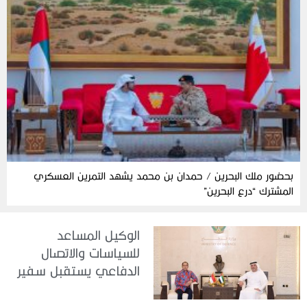
بحضور ملك البحرين / حمدان بن محمد يشهد التمرين العسكري
المشترك “درع البحرين”
الوكيل المساعد
للسياسات والاتصال
الدفاعي يستقبل سفير
جمهورية إندونيسيا لدى
الدولة