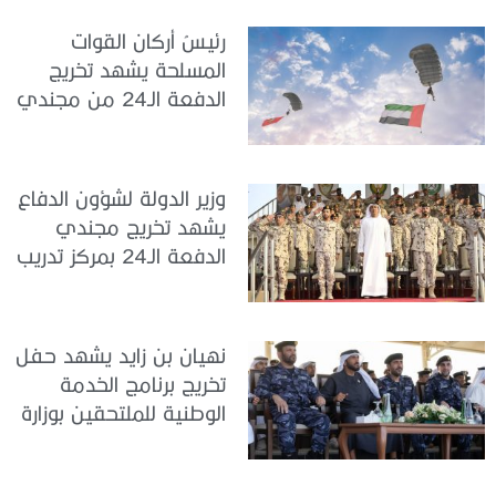
رئيسُ أركان القوات
المسلحة يشهد تخريج
الدفعة الـ24 من مجندي
الخدمة الوطنية في مركز
تدريب سيح حفير
وزير الدولة لشؤون الدفاع
يشهد تخريج مجندي
الدفعة الـ24 بمركز تدريب
سيح اللحمة
نهيان بن زايد يشهد حفل
تخريج برنامج الخدمة
الوطنية للملتحقين بوزارة
الداخلية