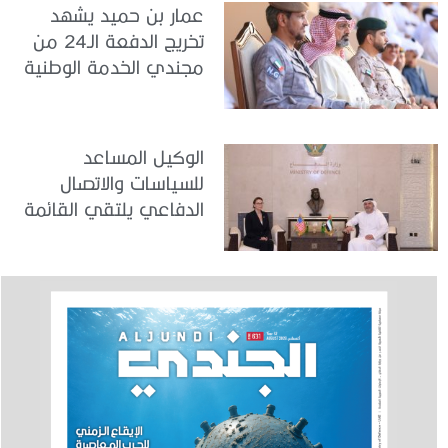
عمار بن حميد يشهد
تخريج الدفعة الـ24 من
مجندي الخدمة الوطنية
في مركز تدريب المنامة
الوكيل المساعد
للسياسات والاتصال
الدفاعي يلتقي القائمة
بالأعمال لدى البعثة
الأمريكية في الدولة