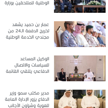
الوطنية للملتحقين بوزارة
الداخلية
عمار بن حميد يشهد
تخريج الدفعة الـ24 من
مجندي الخدمة الوطنية
في مركز تدريب المنامة
الوكيل المساعد
للسياسات والاتصال
الدفاعي يلتقي القائمة
بالأعمال لدى البعثة
الأمريكية في الدولة
مدير مكتب سمو وزير
الدفاع يزور الإدارة العامة
للهوية وشؤون الأجانب