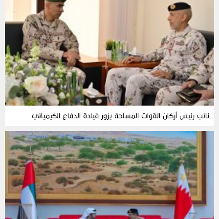
نائب رئيس أركان القوات المسلحة يزور قيادة الدفاع الكيميائي