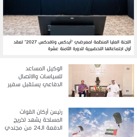
اللجنة العليا المنظمة لمعرضي “آيدكس ونافدكس 2027” تعقد
أول اجتماعاتها التحضيرية للدورة الثامنة عشرة
الوكيل المساعد
للسياسات والاتصال
الدفاعي يستقبل سفير
جمهورية إندونيسيا لدى
الدولة
رئيسُ أركان القوات
المسلحة يشهد تخريج
الدفعة الـ24 من مجندي
الخدمة الوطنية في مركز