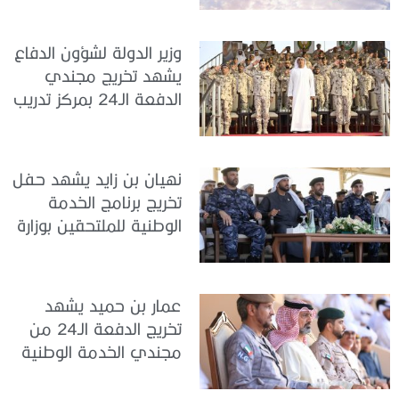
تدريب سيح حفير
وزير الدولة لشؤون الدفاع
يشهد تخريج مجندي
الدفعة الـ24 بمركز تدريب
سيح اللحمة
نهيان بن زايد يشهد حفل
تخريج برنامج الخدمة
الوطنية للملتحقين بوزارة
الداخلية
عمار بن حميد يشهد
تخريج الدفعة الـ24 من
مجندي الخدمة الوطنية
في مركز تدريب المنامة