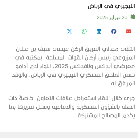
النيجيري في الرياض
20 فبراير 2025
التقى معالي الفريق الركن عيسى سيف بن عبلان
المزروعي رئيس أركان القوات المسلحة، بمكتبه في
معرضي آيدكس ونافدكس 2025، اللواء آدم أدامو
حسن الملحق العسكري النيجيري في الرياض، والوفد
المرافق له.
جرى خلال اللقاء استعراض علاقات التعاون، خاصةً ذات
الصلة بالشؤون العسكرية والدفاعية وسبل تعزيزها بما
يخدم المصالح المشتركة.