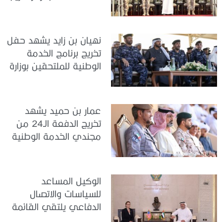
سيح اللحمة
نهيان بن زايد يشهد حفل
تخريج برنامج الخدمة
الوطنية للملتحقين بوزارة
الداخلية
عمار بن حميد يشهد
تخريج الدفعة الـ24 من
مجندي الخدمة الوطنية
في مركز تدريب المنامة
الوكيل المساعد
للسياسات والاتصال
الدفاعي يلتقي القائمة
بالأعمال لدى البعثة