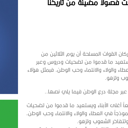
تبت فصولاً مضيئة من تاريخنا
ان القوات المسلحة أن يوم الثلاثين من
ويستعيد ما قدموا من تضحيات ودروس وعبر
اء والولاء والانتماء وحب الوطن، فبمثل هؤلاء
وب وتزهو.
بر مجلة درع الوطن فيما يلي نصها..
اً أغلى الأبناء ويستعيد ما قدموا من تضحيات
ذجاً في العطاء والولاء والانتماء وحب الوطن،
وتتفاخر الشعوب وتزهو.