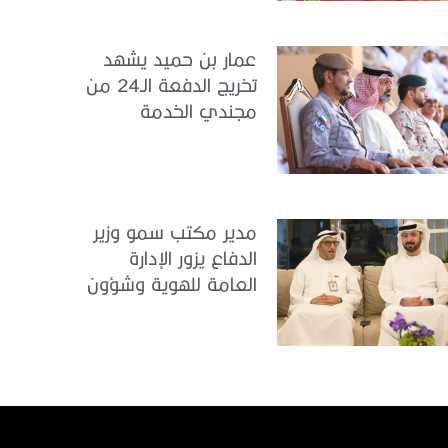
عمار بن حميد يشهد
تخريج الدفعة الـ24 من
مجندي الخدمة
الوطنية في مركز
تدريب المنامة
مدير مكتب سمو وزير
الدفاع يزور الإدارة
العامة للهوية وشؤون
الأجانب في دبي