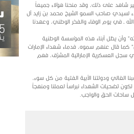
ير شاهد على ذلك، وقد منحنا هؤلاء جميعاً
اء لسيدي صاحب السمو الشيخ محمد بن زايد آل
لله ـ في يوم الوفاء والفخر الوطني، وعهدنا
ه” وأن يظل أبناء هذه المؤسسة الوطنية
” كما قال عنهم سموه، فدماء شهداء الإمارات
ي سجل العسكرية الإماراتية المشرّف، فهم
بنا الغالي ودولتنا الأبية الفتية من كل سوء،
تكون تضحيات الشهداء نبراساً لعملنا ومنهجاً
 ساحات الحق والواجب.