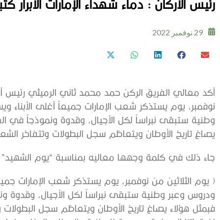
رئيس الأركان : دماء شهداء الإمارات الأبرار ك
29 نوفمبر 2022
أكد معالي الفريق الركن حمد محمد ثاني الرميثي رئيس أرك
نوفمبر، يوم يستذكر شعب الإمارات جميعاً أغلى الأبناء 
وطنية ستبقى نبراساً لكل الأجيال، وقدوة ونموذجاً في العط
يصاغ تاريخ الأوطان ويتعاظم سجل البطولات وتتفاخر الشع
جاء ذلك في كلمة وجهها معاليه بمناسبة “يوم الشهيد” ع
( يوم الثلاثين من نوفمبر، يوم يستذكر شعب الإمارات جميع
ودروس وعبر وطنية ستبقى نبراساً لكل الأجيال، وقدوة ونمو
فبمثل هؤلاء يصاغ تاريخ الأوطان ويتعاظم سجل البطولات 