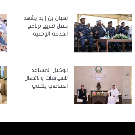
تدريب سيح حفير
نهيان بن زايد يشهد
حفل تخريج برنامج
الخدمة الوطنية
للملتحقين بوزارة
الداخلية
الوكيل المساعد
للسياسات والاتصال
الدفاعي يلتقي
القائمة بالأعمال لدى
البعثة الأمريكية في
الدولة