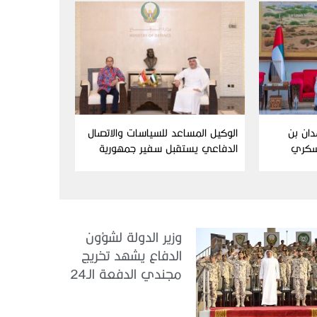
دان بن
الوكيل المساعد للسياسات والاتصال
سكري
الدفاعي يستقبل سفير جمهورية
إندونيسيا لدى الدولة
وزير الدولة لشؤون
الدفاع يشهد تخريج
مجندي الدفعة الـ24
بمركز تدريب سيح
اللحمة