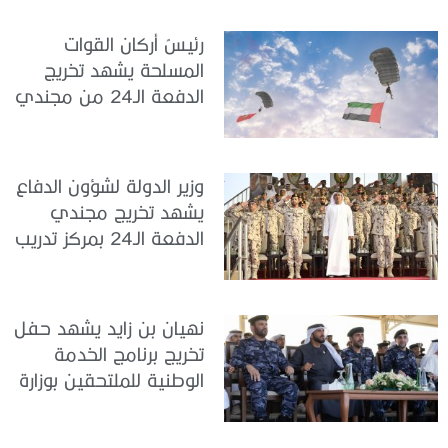
الدولة
رئيسُ أركان القوات
المسلحة يشهد تخريج
الدفعة الـ24 من مجندي
الخدمة الوطنية في مركز
تدريب سيح حفير
وزير الدولة لشؤون الدفاع
يشهد تخريج مجندي
الدفعة الـ24 بمركز تدريب
سيح اللحمة
نهيان بن زايد يشهد حفل
تخريج برنامج الخدمة
الوطنية للملتحقين بوزارة
الداخلية