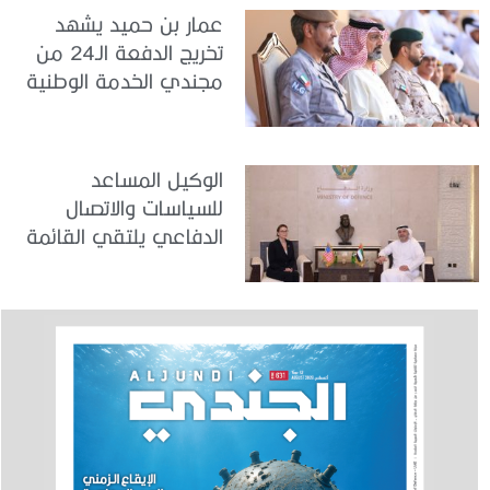
عمار بن حميد يشهد
تخريج الدفعة الـ24 من
مجندي الخدمة الوطنية
في مركز تدريب المنامة
الوكيل المساعد
للسياسات والاتصال
الدفاعي يلتقي القائمة
بالأعمال لدى البعثة
الأمريكية في الدولة