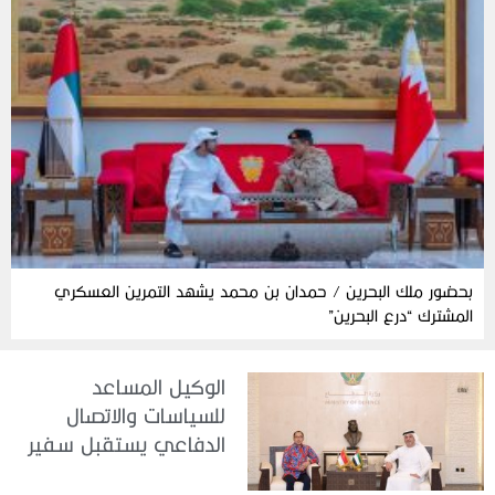
بحضور ملك البحرين / حمدان بن محمد يشهد التمرين العسكري
المشترك “درع البحرين”
الوكيل المساعد
للسياسات والاتصال
الدفاعي يستقبل سفير
جمهورية إندونيسيا لدى