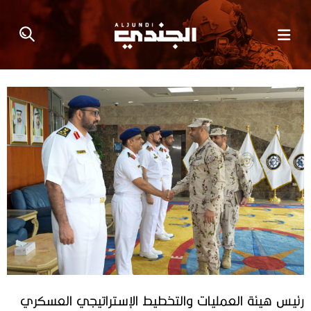
رئيس هيئة العمليات والتخطيط الإستراتيجي العسكري