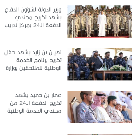
وزير الدولة لشؤون الدفاع
يشهد تخريج مجندي
الدفعة الـ24 بمركز تدريب
سيح اللحمة
نهيان بن زايد يشهد حفل
تخريج برنامج الخدمة
الوطنية للملتحقين بوزارة
الداخلية
عمار بن حميد يشهد
تخريج الدفعة الـ24 من
مجندي الخدمة الوطنية
في مركز تدريب المنامة