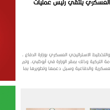
ي العسكري يلتقي رئيس عمليات
التخطيط الاستراتيجي العسكري بوزارة الدفاع ،
امة التركية وذلك بمقر الوزارة في أبوظبي، وتم
لعسكرية والدفاعية وسبل دعمها وتطويرها بما