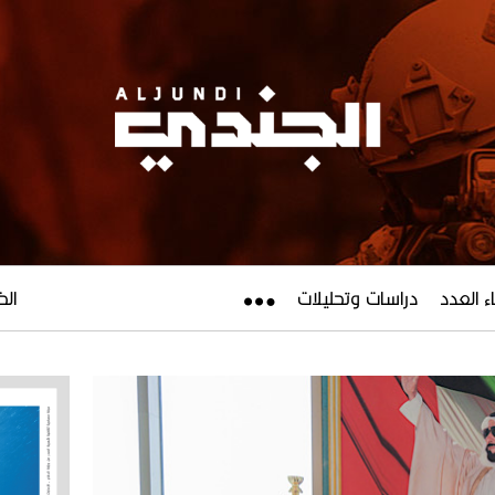
ء العدد
دراسات وتحليلات
الخميس