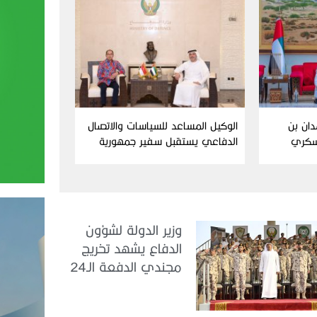
دان بن
الوكيل المساعد للسياسات والاتصال
سكري
الدفاعي يستقبل سفير جمهورية
إندونيسيا لدى الدولة
وزير الدولة لشؤون
الدفاع يشهد تخريج
مجندي الدفعة الـ24
بمركز تدريب سيح
اللحمة