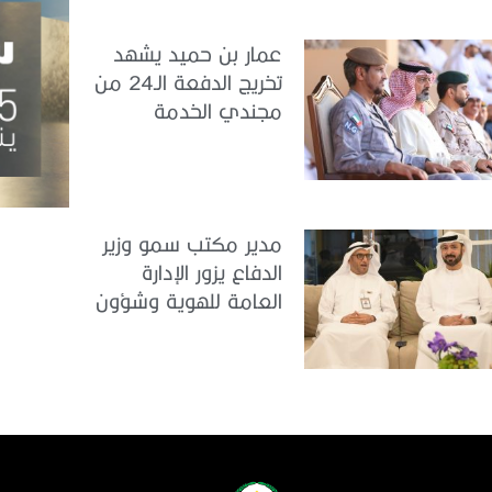
عمار بن حميد يشهد
تخريج الدفعة الـ24 من
مجندي الخدمة
الوطنية في مركز
تدريب المنامة
مدير مكتب سمو وزير
الدفاع يزور الإدارة
العامة للهوية وشؤون
الأجانب في دبي