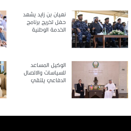
تدريب سيح حفير
نهيان بن زايد يشهد
حفل تخريج برنامج
الخدمة الوطنية
للملتحقين بوزارة
الداخلية
الوكيل المساعد
للسياسات والاتصال
الدفاعي يلتقي
القائمة بالأعمال لدى
البعثة الأمريكية في
الدولة