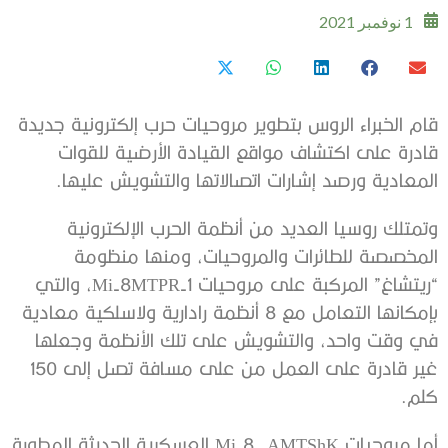
1 نوفمبر 2021
قام الخبراء الروس بتطوير مروحيات حرب إلكترونية جديدة
قادرة على اكتشاف مواقع القيادة الأرضية للقوات
المعادية ورصد إشارات اتصالاتها والتشويش عليها.
وتمتلك روسيا العديد من أنظمة الحرب الإلكترونية
المخصصة للطائرات والمروحيات، ومنها منظومة
“ريتشاغ” المركبة على مروحيات Mi-8MTPR-1، والتي
بإمكانها التعامل مع 8 أنظمة رادارية ولاسلكية معادية
في وقت واحد، والتشويش على تلك الأنظمة وجعلها
غير قادرة على العمل من على مسافة تصل إلى 150
كلم.
أما مروحيات Mi-8- AMTShK العسكرية الحديثة المطورة