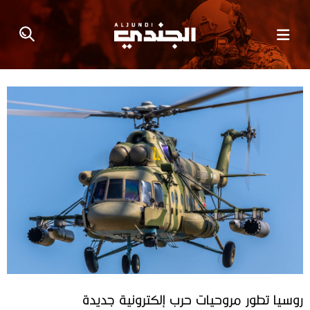
روسيا تطور مروحيات حرب إلكترونية جديدة