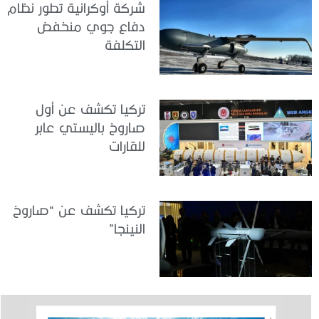
شركة أوكرانية تطور نظام
دفاع جوي منخفض
التكلفة
تركيا تكشف عن أول
صاروخ باليستي عابر
للقارات
تركيا تكشف عن “صاروخ
النينجا”