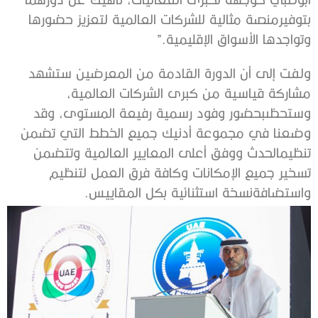
بتوفير
منصة
مثالية
للشركات
العالمية
لتعزيز
حضورها
وتواجدها
الأسواق
الإقليمية
.”
ولفت
إلى
أن
الدورة
القادمة
من
المعرضين
ستشهد
مشاركة
قياسية
من
كبرى
الشركات
العالمية،
وستحظى
بحضور
وفود
رسمية
رفيعة
المستوى،
وقد
وضعنا
في
مجموعة
أدنيك
جميع
الخطط
التي
تضمن
تنظيم
الحدث
ووفق
أعلى
المعايير
العالمية
وتتضمن
تسخير
جميع
الإمكانات
وكافة
فرق
العمل
لتنظيم
واستضافة
نسخة
استثنائية
بكل
المقاييس
.