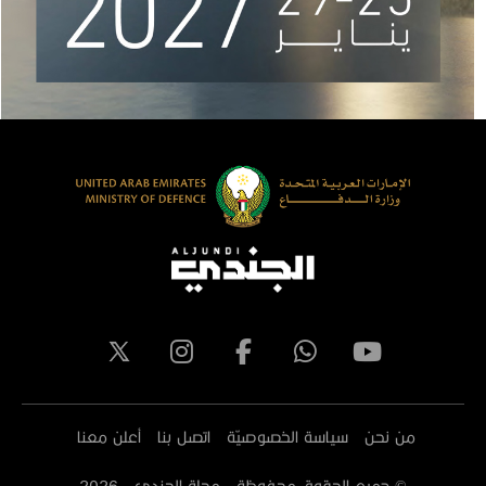
من نحن
سياسة الخصوصيّة
اتصل بنا
أعلن معنا
© جميع الحقوق محفوظة - مجلة الجندي -
2026