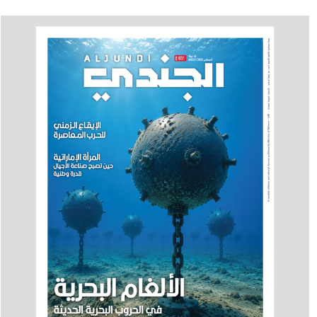
برنامجه العلمي