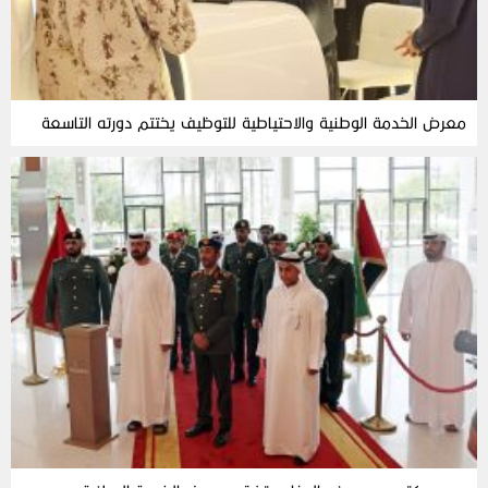
معرض الخدمة الوطنية والاحتياطية للتوظيف يختتم دورته التاسعة