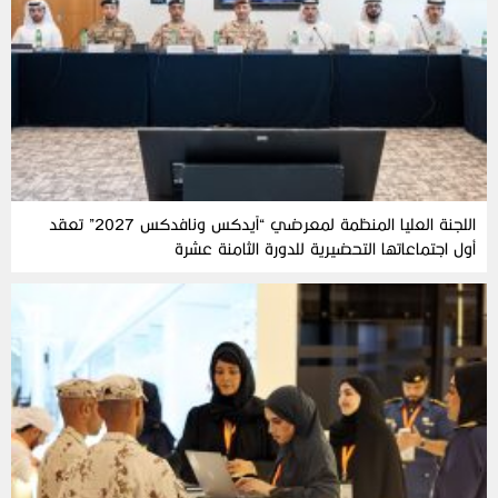
اللجنة العليا المنظمة لمعرضي “آيدكس ونافدكس 2027” تعقد
أول اجتماعاتها التحضيرية للدورة الثامنة عشرة