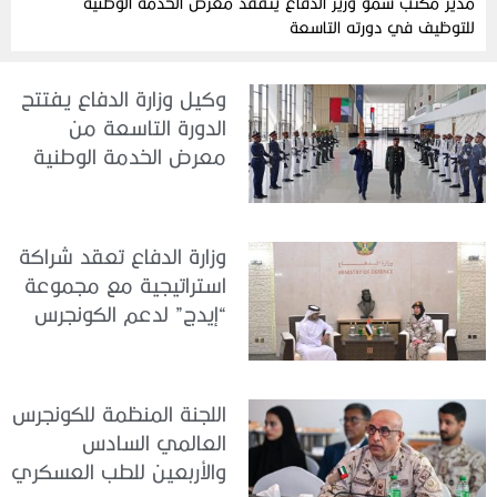
مدير مكتب سمو وزير الدفاع يتفقد معرض الخدمة الوطنية
للتوظيف في دورته التاسعة
وكيل وزارة الدفاع يفتتح
الدورة التاسعة من
معرض الخدمة الوطنية
للتوظيف 2026
وزارة الدفاع تعقد شراكة
استراتيجية مع مجموعة
“إيدج” لدعم الكونجرس
العالمي للطب العسكري
– أبوظبي 2026
اللجنة المنظمة للكونجرس
العالمي السادس
والأربعين للطب العسكري