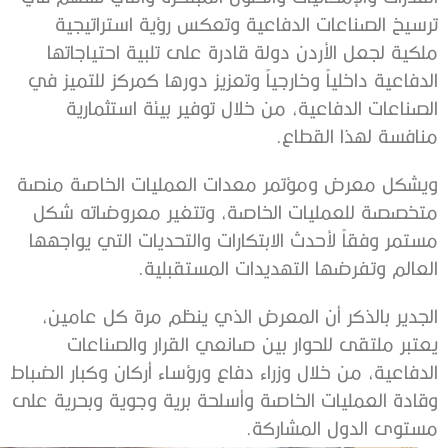
ترسيخ الصناعات الدفاعية وتعكس رؤية استراتيجية
ملكية لجعل الأردن دولة قادرة على تلبية احتياجاتها
الدفاعية داخلياً وخارجياً وتعزيز دورها كمركز للتميز في
الصناعات الدفاعية، من خلال توفير بيئة استثمارية
منافسة لهذا القطاع.
ويشكل معرض ومؤتمر معدات العمليات الخاصة منصة
متخصصة للعمليات الخاصة، وتتغير معروضاته شكل
مستمر وفقاً لأحدث الابتكارات والتحديات التي يواجهها
العالم وتفرضها التهديدات المستقبلية.
الجدير بالذكر أن المعرض الذي ينظم مرة كل عامين،
يعتبر ملتقى للحوار بين صانعي القرار والصناعات
الدفاعية، من خلال وزراء دفاع ورؤساء أركان وكبار الضباط
وقادة العمليات الخاصة وأسلحة برية وجوية وبحرية على
مستوى الدول المشاركة.