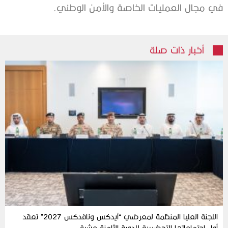
في مجال العمليات الخاصة والأمن الوطني.
أخبار ذات صلة
اللجنة العليا المنظمة لمعرضي “آيدكس ونافدكس 2027” تعقد
أول اجتماعاتها التحضيرية للدورة الثامنة عشرة