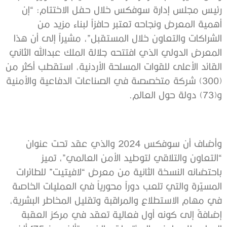
رئيس مجلس إدارة سوفكس خلال حفل الاختتام: “إن
أهمية المعرض ونجاحه تعتبر حافزاً لبناء مزيد من
الشراكات والتعاون خلال المستقبل”، مشيراً إلى أن هذا
المعرض الدولي الذي افتتحه جلالة الملك عبدالله الثاني
القائد الأعلى للقوات المسلحة الأردنية، استقطب أكثر من
(300) شركة متخصصة في الصناعات الدفاعية والأمنية
و(73) دولة حول العالم.
وأضاف أن سوفكس 2024 والذي عقد تحت عنوان
“التعاون والتلاقي لتوطيد الأمن العالمي”، تميز
باحتضانه النسخة الثانية من معرض “لافيتيت” للطائرات
المسيّرة والتي تلعب دوراً محورياً في العمليات الخاصة
في مهام الاستطلاع والمراقبة وتقليل المخاطر البشرية،
إضافةً إلى كونه أول فعالية تعقد في مركز العقبة