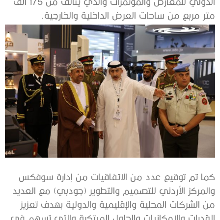
الدولي للمعارض والمؤتمرات والذي يتألف من 175 ألف
متر مربع من ساحات العرض الداخلية والخارجية.
كما تم توقيع عدد من الاتفاقيات من إدارة سوفكس
والمركز الأردني للتصميم والتطوير (جودبي) مع العديد
من الشركات المحلية والإقليمية والدولية بهدف تعزيز
القدرات والإمكانيات والحلول المبتكرة والتي تسهم في