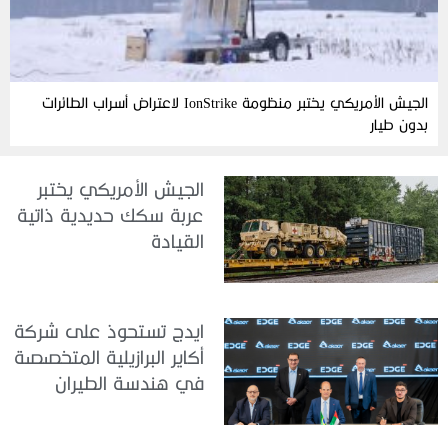
الجيش الأمريكي يختبر منظومة IonStrike لاعتراض أسراب الطائرات
بدون طيار
الجيش الأمريكي يختبر
عربة سكك حديدية ذاتية
القيادة
ايدج تستحوذ على شركة
أكاير البرازيلية المتخصصة
في هندسة الطيران