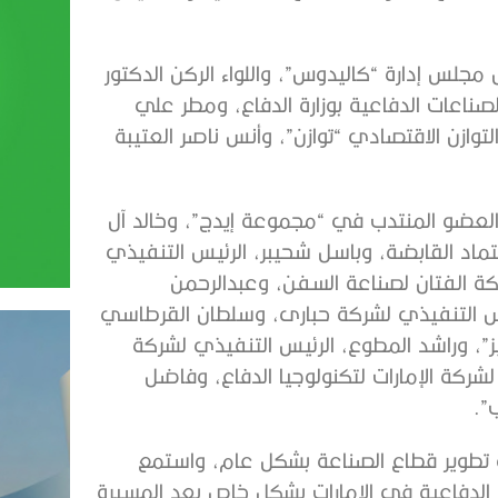
جلس إدارة “كاليدوس”، واللواء الركن الدكتور
صناعات الدفاعية بوزارة الدفاع، ومطر علي
وازن الاقتصادي “توازن”، وأنس ناصر العتيبة
العضو المنتدب في “مجموعة إيدج”، وخالد آل
ماد القابضة، وباسل شحيبر، الرئيس التنفيذي
ة الفتان لصناعة السفن، وعبدالرحمن
رئيس التنفيذي لشركة حبارى، وسلطان القرطاسي
”، وراشد المطوع، الرئيس التنفيذي لشركة
ركة الإمارات لتكنولوجيا الدفاع، وفاضل
”.
 تطوير قطاع الصناعة بشكل عام، واستمع
ت الدفاعية في الإمارات بشكل خاص بعد المسيرة