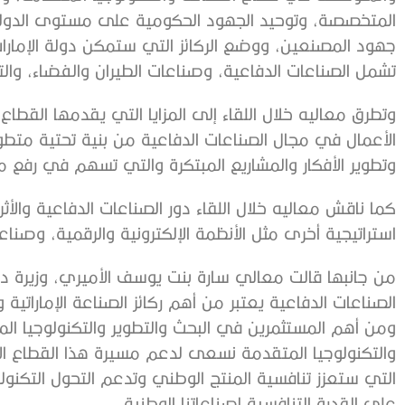
المتخصصة، وتوحيد الجهود الحكومية على مستوى الدولة
جهود المصنعين، ووضع الركائز التي ستمكن دولة الإمارات
تشمل الصناعات الدفاعية، وصناعات الطيران والفضاء، والتك
وتطرق معاليه خلال اللقاء إلى المزايا التي يقدمها القطا
الأعمال في مجال الصناعات الدفاعية من بنية تحتية متط
وتطوير الأفكار والمشاريع المبتكرة والتي تسهم في رفع م
كما ناقش معاليه خلال اللقاء دور الصناعات الدفاعية والأ
استراتيجية أخرى مثل الأنظمة الإلكترونية والرقمية، وصنا
من جانبها قالت معالي سارة بنت يوسف الأميري، وزيرة دولة
الصناعات الدفاعية يعتبر من أهم ركائز الصناعة الإماراتي
ومن أهم المستثمرين في البحث والتطوير والتكنولوجيا الم
والتكنولوجيا المتقدمة نسعى لدعم مسيرة هذا القطاع الإ
التي ستعزز تنافسية المنتج الوطني وتدعم التحول التكنو
على القدرة التنافسية لصناعاتنا الوطنية.