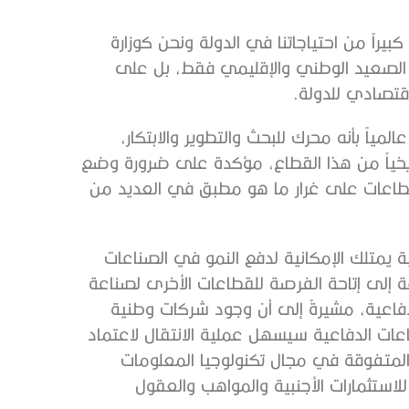
بيراً من احتياجاتنا في الدولة ونحن كوزارة
 الصعيد الوطني والإقليمي فقط، بل على
اقتصادي للدولة.
ياً بأنه محرك للبحث والتطوير والابتكار،
 تاريخياً من هذا القطاع، مؤكدة على ضرورة وضع
طاعات على غرار ما هو مطبق في العديد من
ة يمتلك الإمكانية لدفع النمو في الصناعات
فة إلى إتاحة الفرصة للقطاعات الأخرى لصناعة
فاعية، مشيرةً إلى أن وجود شركات وطنية
ات الدفاعية سيسهل عملية الانتقال لاعتماد
ية المتفوقة في مجال تكنولوجيا المعلومات
 للاستثمارات الأجنبية والمواهب والعقول