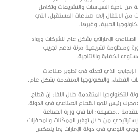
 من ناحية السياسات والتشريعات وتكامل
 من الانتقال إلى صناعات المستقبل، التي
نولوجيا الطبية، وغيرها.
ع الصناعي الإماراتي بشكل عام للشركات ورواد
ورة ومنظومة تشريعية مرنة تدعم تجريب
ستوى الكفاءة والانتاجية.
ثر الإيجابي الذي تحدثه في تطوير صناعات
عات الفضاء، والتكنولوجيا المتقدمة بشكل عام.
 للتكنولوجيا المتقدمة خلال اللقاء إن قطاع
ة ومحرك رئيس لنمو القطاع الصناعي في الدولة،
تقدمة ..مضيفة: اننا في وزارة الصناعة
ستراتيجي من خلال توفير الممكّنات والمحفزات
لوجي النوعي في دولة الإمارات بما ينعكس