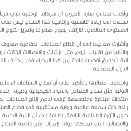
وأكدت معالي سارة الأميري أن شركاتنا الوطنية تلبي جزءاً ك
نسعى إلى زيادة تنافسية وإنتاجية هذا القطاع ليس على
المستوى العالمي، للارتقاء بحجم صادراتنا وتعزيز التنوع ال
وأشارت معاليها إلى أن قطاع الصناعات الدفاعية معروف عالم
والكثير من تقنيات اليوم مثل الإنترنت والاتصالات انبثقت
آلية لتحقيق أقصى فائدة من هذا المحرك في مختلف الق
الدول المتقدمة.
واختتمت معاليها بالتأكيد على أن قطاع الصناعات الدفاعي
الأولية مثل قطاع المعادن والمواد الكيميائية وغيره، إضا
منتجات مبتكرة ومتخصصة ترقى لدعم إنتاج الصناعات الد
رائدة ذات سمعة عالمية ورؤية مستقبلية في قطاع الصناع
حلول الثورة الصناعية الرابعة، إضافة إلى أن البنية التحت
والاتصالات التي تمتلكها دولة الإمارات تعزز جاذبية القطاع