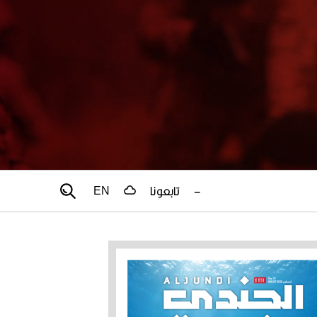
–
تابعونا
EN