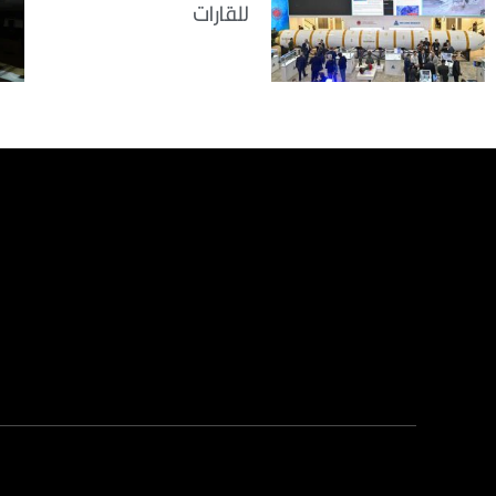
للقارات