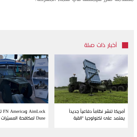
أخبار ذات صلة
أمريكا تنشر نظاماً دفاعياً جديداً
Lock
يعتمد على تكنولوجيا “القبة
Dune لمكافحة المسيّرات
الحديدية” الإسرائيلية