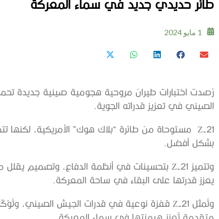
طائر حديدي جديد في سماء المعركة
1 مايو 2024
الصيني في تعزيز قدراته الجوية.
Z-21 مستوحاة من طائرة “بلاك هوك” الأمريكية، لكنها ت
بشكل أفضل.
وتتميز Z-21 بتحسينات في أنظمة الدفاع، وتصميم يق
يعزز قدرتها على البقاء في ساحة المعركة.
وتُمثل Z-21 قفزة نوعية في قدرات الجيش الصيني، وت
متقدمة تُعزز هيمنتها في سماء المعركة.