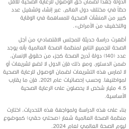
الدولة جهداً لضمان حق الوصول للرعاية الصحية للأقل
حظاً في مختلف دول العالم، عبر إنشاء وتشغيل عدد
كبير من المنشآت الصحية للمساهمة في الوقاية
والتخفيف من الأمراض
»
.
أظهرت دراسة حديثة للمجلس الاقتصادي من أجل
الصحة للجميع التابع لمنظمة الصحة العالمية بأنه يوجد
عدد (140) دولة تُدرج الصحة كجزء من حقوق الإنسان،
ضمن الدستور، ومع ذلك فإن الدول لا تضع تشريعات أو
لا تمارس هذه التشريعات لضمان الوصول للرعاية الصحية
لمواطنيها. وحسب إحصائيات عام 2021، فإن ما يقارب
4.5 مليار شخص لا يحصلون على الرعاية الصحية
الأساسية
.
بناء على هذه الدراسة ولمواجهة هذه التحديات، اختارت
منظمة الصحة العالمية شعار (صحتي حقي) كموضوع
ليوم الصحة العالمي لعام 2024
.