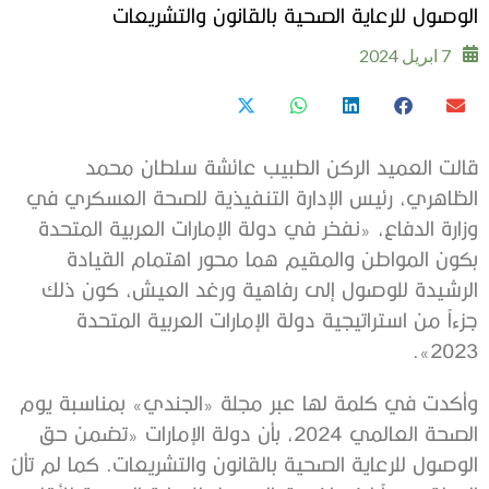
الوصول للرعاية الصحية بالقانون والتشريعات
7 ابريل 2024
قالت العميد الركن الطبيب عائشة سلطان محمد
الظاهري، رئيس الإدارة التنفيذية للصحة العسكري في
وزارة الدفاع، «
نفخر في دولة الإمارات العربية المتحدة
بكون المواطن والمقيم هما محور اهتمام القيادة
الرشيدة للوصول إلى رفاهية ورغد العيش، كون ذلك
جزءاً من استراتيجية دولة الإمارات العربية المتحدة
».
2023
وأكدت في كلمة لها عبر مجلة «الجندي» بمناسبة يوم
الصحة العالمي 2024
، بأن دولة الإمارات «
تضمن حق
الوصول للرعاية الصحية بالقانون والتشريعات. كما لم تألُ