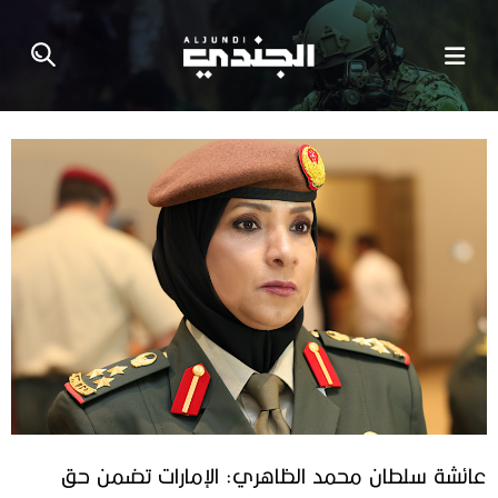
عائشة سلطان محمد الظاهري: الإمارات تضمن حق