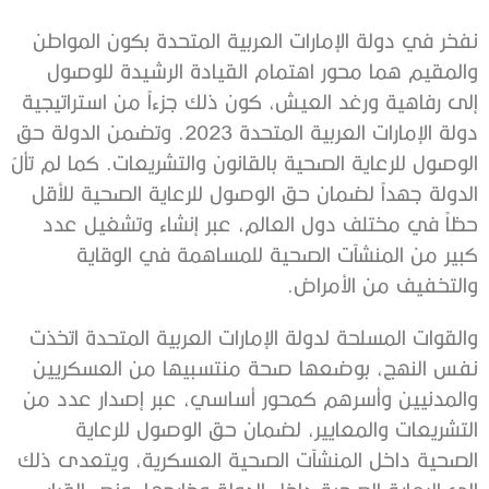
نفخر في دولة الإمارات العربية المتحدة بكون المواطن
والمقيم هما محور اهتمام القيادة الرشيدة للوصول
إلى رفاهية ورغد العيش، كون ذلك جزءاً من استراتيجية
دولة الإمارات العربية المتحدة 2023. وتضمن الدولة حق
الوصول للرعاية الصحية بالقانون والتشريعات. كما لم تألُ
الدولة جهداً لضمان حق الوصول للرعاية الصحية للأقل
حظاً في مختلف دول العالم، عبر إنشاء وتشغيل عدد
كبير من المنشآت الصحية للمساهمة في الوقاية
والتخفيف من الأمراض
.
والقوات المسلحة لدولة الإمارات العربية المتحدة اتخذت
نفس النهج، بوضعها صحة منتسبيها من العسكريين
والمدنيين وأسرهم كمحور أساسي، عبر إصدار عدد من
التشريعات والمعايير، لضمان حق الوصول للرعاية
الصحية داخل المنشآت الصحية العسكرية، ويتعدى ذلك