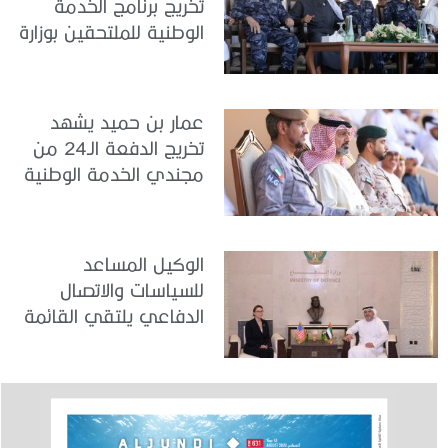
تخريج برنامج الخدمة
الوطنية للملتحقين بوزارة
الداخلية
عمار بن حميد يشهد
تخريج الدفعة الـ24 من
مجندي الخدمة الوطنية
في مركز تدريب المنامة
الوكيل المساعد
للسياسات والاتصال
الدفاعي يلتقي القائمة
بالأعمال لدى البعثة
الأمريكية في الدولة