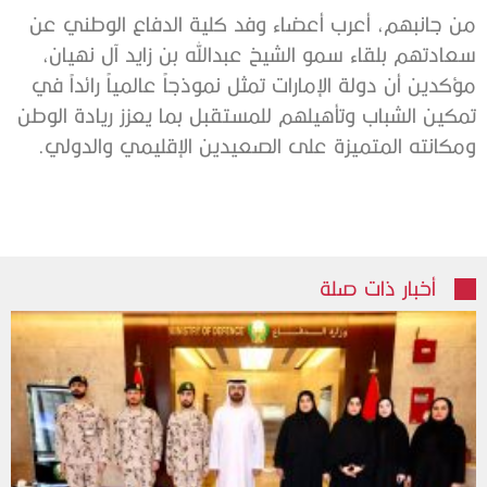
من جانبهم، أعرب أعضاء وفد كلية الدفاع الوطني عن
سعادتهم بلقاء سمو الشيخ عبدالله بن زايد آل نهيان،
مؤكدين أن دولة الإمارات تمثل نموذجاً عالمياً رائداً في
تمكين الشباب وتأهيلهم للمستقبل بما يعزز ريادة الوطن
ومكانته المتميزة على الصعيدين الإقليمي والدولي.
أخبار ذات صلة