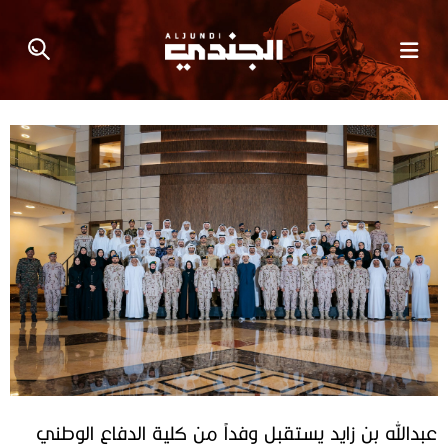
عبدالله بن زايد يستقبل وفداً من كلية الدفاع الوطني