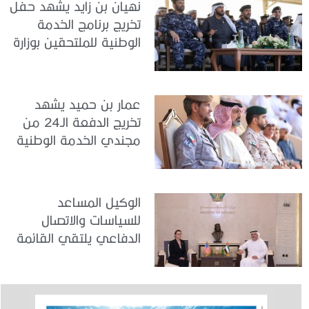
نهيان بن زايد يشهد حفل
تخريج برنامج الخدمة
الوطنية للملتحقين بوزارة
الداخلية
عمار بن حميد يشهد
تخريج الدفعة الـ24 من
مجندي الخدمة الوطنية
في مركز تدريب المنامة
الوكيل المساعد
للسياسات والاتصال
الدفاعي يلتقي القائمة
بالأعمال لدى البعثة
الأمريكية في الدولة