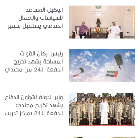
الوكيل المساعد
للسياسات والاتصال
الدفاعي يستقبل سفير
جمهورية إندونيسيا لدى
الدولة
رئيسُ أركان القوات
المسلحة يشهد تخريج
الدفعة الـ24 من مجندي
الخدمة الوطنية في مركز
تدريب سيح حفير
وزير الدولة لشؤون الدفاع
يشهد تخريج مجندي
الدفعة الـ24 بمركز تدريب
سيح اللحمة