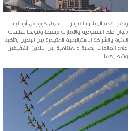
وتأتي هذه المبادرة التي زينت سماء كورنيش أبوظبي
بألوان علم السعودية والإمارات ترسيخا وتتويجا لعلاقات
الأخوة والشراكة الاستراتيجية المتجذرة بين البلدين وتأكيدا
على العلاقات الصلبة والمتنامية بين البلدين الشقيقين
وشعبيهما.