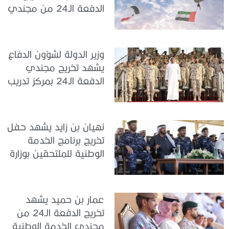
الدفعة الـ24 من مجندي
الخدمة الوطنية في مركز
تدريب سيح حفير
وزير الدولة لشؤون الدفاع
يشهد تخريج مجندي
الدفعة الـ24 بمركز تدريب
سيح اللحمة
نهيان بن زايد يشهد حفل
تخريج برنامج الخدمة
الوطنية للملتحقين بوزارة
الداخلية
عمار بن حميد يشهد
تخريج الدفعة الـ24 من
مجندي الخدمة الوطنية