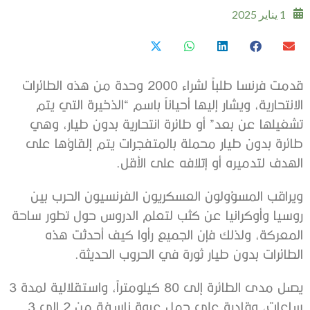
1 يناير 2025
قدمت فرنسا طلباً لشراء 2000 وحدة من هذه الطائرات
الانتحارية، ويشار إليها أحياناً باسم “الذخيرة التي يتم
تشغيلها عن بعد” أو طائرة انتحارية بدون طيار، وهي
طائرة بدون طيار محملة بالمتفجرات يتم إلقاؤها على
الهدف لتدميره أو إتلافه على الأقل.
ويراقب المسؤولون العسكريون الفرنسيون الحرب بين
روسيا وأوكرانيا عن كثب لتعلم الدروس حول تطور ساحة
المعركة، ولذلك فإن الجميع رأوا كيف أحدثت هذه
الطائرات بدون طيار ثورة في الحروب الحديثة.
يصل مدى الطائرة إلى 80 كيلومتراً، واستقلالية لمدة 3
ساعات، وقادرة على حمل عبوة ناسفة من 2 إلى 3