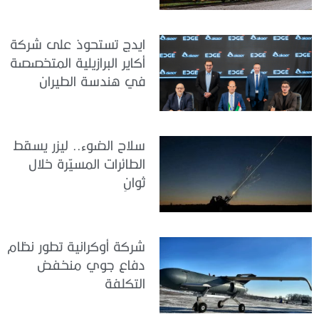
ايدج تستحوذ على شركة
أكاير البرازيلية المتخصصة
في هندسة الطيران
سلاح الضوء.. ليزر يسقط
الطائرات المسيّرة خلال
ثوانٍ
شركة أوكرانية تطور نظام
دفاع جوي منخفض
التكلفة