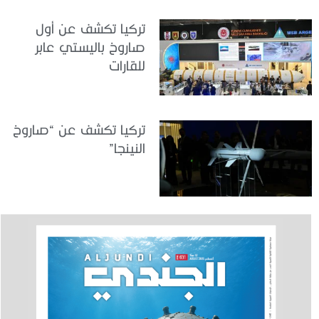
تركيا تكشف عن أول
صاروخ باليستي عابر
للقارات
تركيا تكشف عن “صاروخ
النينجا”