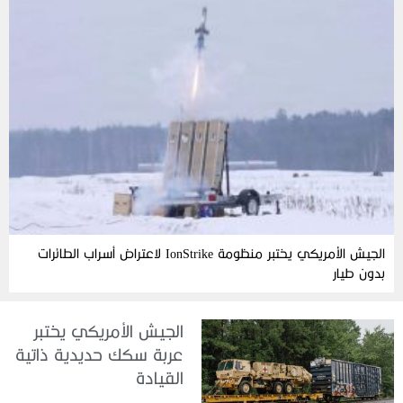
الجيش الأمريكي يختبر منظومة IonStrike لاعتراض أسراب الطائرات
بدون طيار
الجيش الأمريكي يختبر
عربة سكك حديدية ذاتية
القيادة