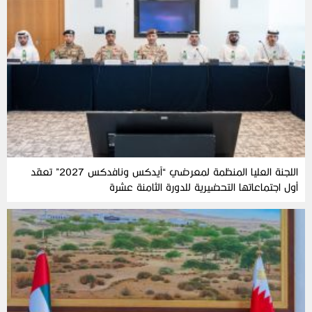
اللجنة العليا المنظمة لمعرضي “آيدكس ونافدكس 2027” تعقد
أول اجتماعاتها التحضيرية للدورة الثامنة عشرة