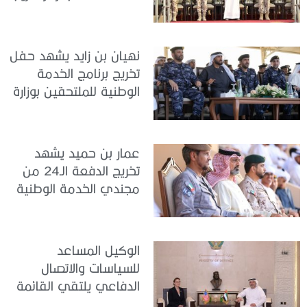
سيح اللحمة
نهيان بن زايد يشهد حفل
تخريج برنامج الخدمة
الوطنية للملتحقين بوزارة
الداخلية
عمار بن حميد يشهد
تخريج الدفعة الـ24 من
مجندي الخدمة الوطنية
في مركز تدريب المنامة
الوكيل المساعد
للسياسات والاتصال
الدفاعي يلتقي القائمة
بالأعمال لدى البعثة