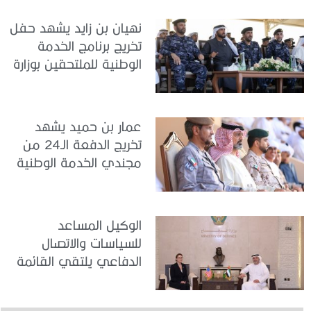
نهيان بن زايد يشهد حفل
تخريج برنامج الخدمة
الوطنية للملتحقين بوزارة
الداخلية
عمار بن حميد يشهد
تخريج الدفعة الـ24 من
مجندي الخدمة الوطنية
في مركز تدريب المنامة
الوكيل المساعد
للسياسات والاتصال
الدفاعي يلتقي القائمة
بالأعمال لدى البعثة
الأمريكية في الدولة