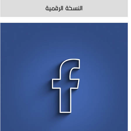
النسخة الرقمية