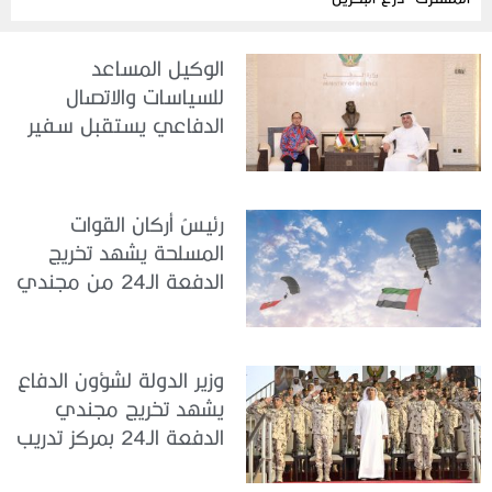
الوكيل المساعد
للسياسات والاتصال
الدفاعي يستقبل سفير
جمهورية إندونيسيا لدى
الدولة
رئيسُ أركان القوات
المسلحة يشهد تخريج
الدفعة الـ24 من مجندي
الخدمة الوطنية في مركز
تدريب سيح حفير
وزير الدولة لشؤون الدفاع
يشهد تخريج مجندي
الدفعة الـ24 بمركز تدريب
سيح اللحمة