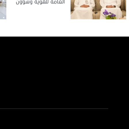
العامة للهوية وشؤون
الأجانب في دبي