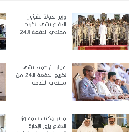
وزير الدولة لشؤون
الدفاع يشهد تخريج
مجندي الدفعة الـ24
بمركز تدريب سيح
اللحمة
عمار بن حميد يشهد
تخريج الدفعة الـ24 من
مجندي الخدمة
الوطنية في مركز
تدريب المنامة
مدير مكتب سمو وزير
الدفاع يزور الإدارة