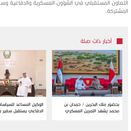
التعاون المستقبلي في الشؤون العسكرية والدفاعية وسبل
المشتركة.
أخبار ذات صلة
بحضور ملك البحرين / حمدان بن
الوكيل المساعد للسياسات
محمد يشهد التمرين العسكري
الدفاعي يستقبل سفير ج
المشترك “درع البحرين”
إندونيسيا لدى الدولة