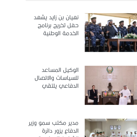
نهيان بن زايد يشهد
حفل تخريج برنامج
الخدمة الوطنية
للملتحقين بوزارة
الداخلية
الوكيل المساعد
للسياسات والاتصال
الدفاعي يلتقي
القائمة بالأعمال لدى
البعثة الأمريكية في
الدولة
مدير مكتب سمو وزير
الدفاع يزور دائرة