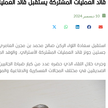
قائد العمليات المشتركة يستقبل قائد العملي
10 ديسمبر 2024
استقبل سعادة اللواء الركن صالح محمد بن مجرن العامري 
جستين جونز قائد العمليات المشتركة الأسترالي، والوفد الم
وجرى خلال اللقاء الذي حضره عدد من كبار ضباط الجانبين 
الصديقين في مختلف المجالات العسكرية والدفاعية والمو