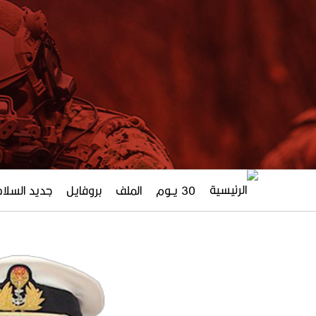
30 يــوم
الملف
بروفايل
جديد السلاح