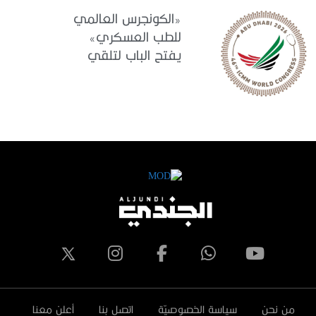
«الكونجرس العالمي
للطب العسكري»
يفتح الباب لتلقي
البحوث والدراسات
المشاركة في برنامجه
العلمي
من نحن
سياسة الخصوصيّة
اتصل بنا
أعلن معنا