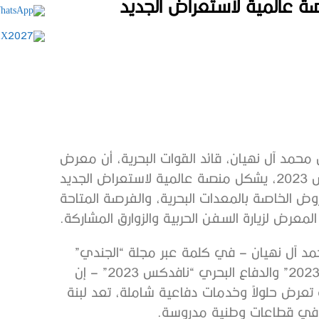
ة عالمية لاستعراض الجديد
 محمد آل نهيان، قائد القوات البحرية، أن معرض
“نافدكس” بتزامنه مع معرض الدفاع الدولي آيدكس 2023، يشكل منصة عالمية لاستعراض الجديد
ض الخاصة بالمعدات البحرية، والفرصة المتاحة
لمعرض لزيارة السفن الحربية والزوارق المشاركة.
حمد آل نهيان – في كلمة عبر مجلة “الجندي”
بمناسبة انعقاد معرضي ومؤتمر الدفاع الدولي “آيدكس 2023” والدفاع البحري “نافدكس 2023” – إن
رض حلولاً وخدمات دفاعية شاملة، تعد لبنة
ية في قطاعات وطنية مدروسة.