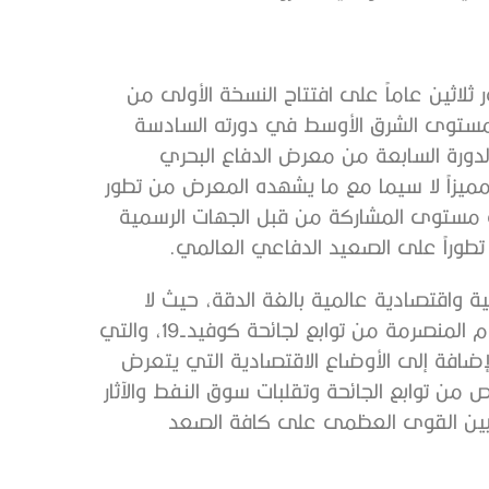
 ثلاثين عاماً على افتتاح النسخة الأولى من
ستوى الشرق الأوسط في دورته السادسة
الدورة السابعة من معرض الدفاع البحري
رونقاً مميزاً لا سيما مع ما يشهده المعرض من تطور
 مستوى المشاركة من قبل الجهات الرسمية
 تطوراً على الصعيد الدفاعي العالمي.
اقتصادية عالمية بالغة الدقة، حيث لا
يخفى على المراقب بتمعن ما مرت به البشرية خلال الأعوام المنصرمة من توابع لجائحة كوفيد-19، والتي
إضافة إلى الأوضاع الاقتصادية التي يتعرض
ن توابع الجائحة وتقلبات سوق النفط والآثار
نافس بين القوى العظمى على كافة الصعد