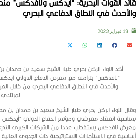
قائد القوات البحرية: “آيدكس ونافدكس” منص
والأحدث في النطاق الدفاعي البحري
18 فبراير 2023
أكد اللواء الركن بحري طيار الشيخ سعيد بن حمدان بن
والأحدث في النطاق الدفاعي البحري من خلال العرو
لمرتادي ا
وقال اللواء الركن بحري طيار الشيخ سعيد بن حمدان بن م
معرض نافدكس يستقطب عددا من الشركات الكبرى التي تع
أساسية في الاستثمارات الاستراتيجية ذات الجدوى العال