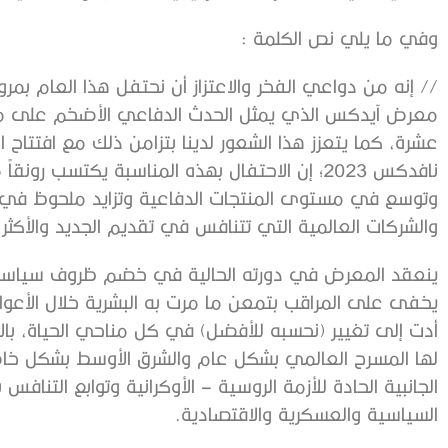
وفي ما يلي نص الكلمة :
// إنه من دواعي الفخر والاعتزاز أن نحتفل هذا العام بمرور
معرض آيدكس الذي يمثل الحدث الدفاعي الأضخم على م
عشرة، كما يتعزز هذا الشعور لدينا بتزامن ذلك مع افتتاح 
نافدكس 2023؛ إن الاحتفال بهذه المناسبة يكتسب 
وتوسع في مستوى المنتجات الدفاعية وتزايد ملحوظ في
والشركات العالمية التي تتنافس في تقديم الجديد والأكثر
ينعقد المعرض في دورته الحالية في خضم ظروف سياسية و
أدت إلى تغيير (نحسبه للأفضل) في كل مناحي الحياة، بال
لها المسرح العالمي بشكل عام والشرق الأوسط بشكل خاص م
الجانبية الحادة للأزمة الروسية – الأوكرانية وتوابع الت
السياسية والعسكرية والاقتصادية.