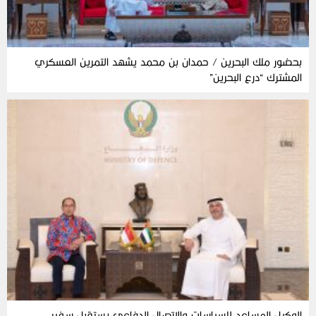
بحضور ملك البحرين / حمدان بن محمد يشهد التمرين العسكري
المشترك “درع البحرين”
الوكيل المساعد للسياسات والاتصال الدفاعي يستقبل سفير