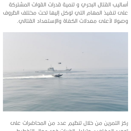
أساليب القتال البحري و تنمية قدرات القوات المشتركة
على تنفيذ المهام التي توكل إليها تحت مختلف الظروف
وصولا لأعلى معدلات الكفاة والإستعداد القتالي.
ركز التمرين من خلال تنظيم عدد من المحاضرات على
توحيد المفاهيم وتبادل الخبرات في مجال التخطيط