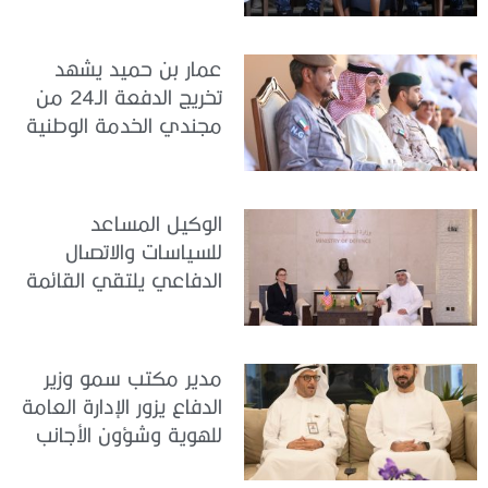
عمار بن حميد يشهد
تخريج الدفعة الـ24 من
مجندي الخدمة الوطنية
في مركز تدريب المنامة
الوكيل المساعد
للسياسات والاتصال
الدفاعي يلتقي القائمة
بالأعمال لدى البعثة
الأمريكية في الدولة
مدير مكتب سمو وزير
الدفاع يزور الإدارة العامة
للهوية وشؤون الأجانب
في دبي