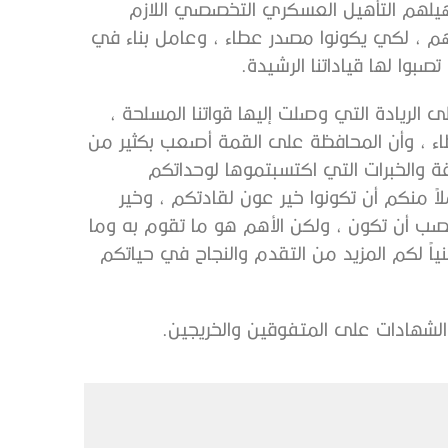
هيلهم التأهيل العسكري التخصصي اللازم
 ، لكي يكونوا مصدر عطاء ، وعامل بناء في
صبوا لها قياداتنا الرشيدة.
لى الريادة التي وصلت إليها قواتنا المسلحة ،
عطاء ، وأن المحافظة على القمة أصعب بكثير من
 والخبرات التي اكتسبتموها لوحداتكم
ً منكم أن تكونوا خير عون لقادتكم ، وخير
 أن تكون ، ولكن الأهم هو ما تقوم به وما
ياً لكم المزيد من التقدم والنجاح في حياتكم
 والشهادات على المتفوقين والخريجين.