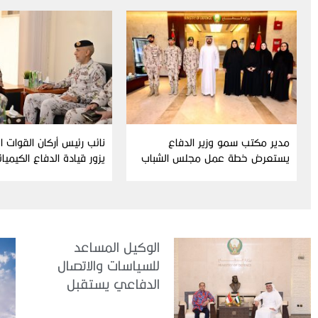
مدير مكتب سمو وزير الدفاع
نائب رئيس أركان القوات 
يستعرض خطة عمل مجلس الشباب
يزور قيادة الدفاع الكيميا
ومبادراته للدورة الحالية
الوكيل المساعد
للسياسات والاتصال
الدفاعي يستقبل
سفير جمهورية