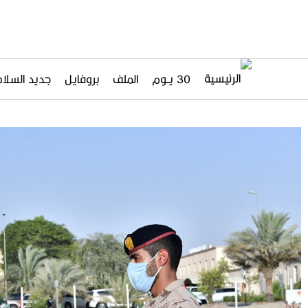
30 يــوم
الملف
بروفايل
جديد السلاح