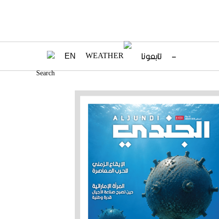
–
تابعونا
EN