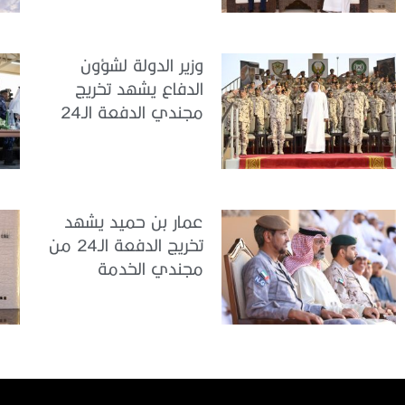
إندونيسيا لدى الدولة
وزير الدولة لشؤون
الدفاع يشهد تخريج
مجندي الدفعة الـ24
بمركز تدريب سيح
اللحمة
عمار بن حميد يشهد
تخريج الدفعة الـ24 من
مجندي الخدمة
الوطنية في مركز
تدريب المنامة