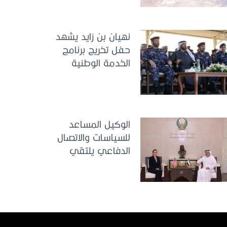
الوطنية في مركز
تدريب سيح حفير
نهيان بن زايد يشهد
حفل تخريج برنامج
الخدمة الوطنية
للملتحقين بوزارة
الداخلية
الوكيل المساعد
للسياسات والاتصال
الدفاعي يلتقي
القائمة بالأعمال لدى
البعثة الأمريكية في
الدولة