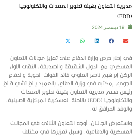
مديرية التعاون بهيئة تطوير المعدات والتكنولوجيا
(EDD)
18 ديسمبر 2024
في إطار حرص وزارة الدفاع على تعزيز مجالات التعاون
العسكري مع الدول الشقيقة والصديقة، التقى اللواء
الركن إبراهيم ناصر العلوي قائد القوات الجوية والدفاع
الجوي، بمكتبه في وزارة الدفاع، بالعميد يانغ تشي قانغ
رئيس قسم مديرية التعاون بهيئة تطوير المعدات
والتكنولوجيا (EDD) باللجنة العسكرية المركزية الصينية،
والوفد المرافق له.
‏واستعرض الجانبان، أوجه التعاون الثنائي في المجالات
العسكرية والدفاعية، وسبل تعزيزها في مختلف