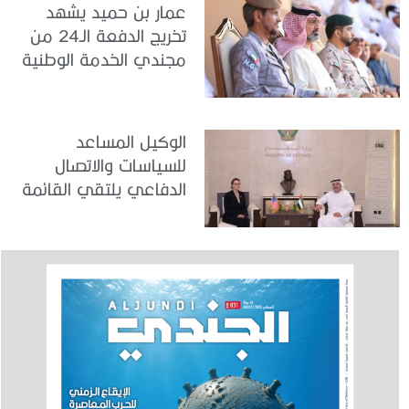
عمار بن حميد يشهد
تخريج الدفعة الـ24 من
مجندي الخدمة الوطنية
في مركز تدريب المنامة
الوكيل المساعد
للسياسات والاتصال
الدفاعي يلتقي القائمة
بالأعمال لدى البعثة
الأمريكية في الدولة