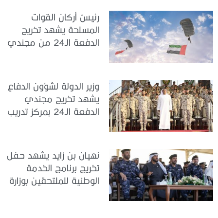
رئيسُ أركان القوات
المسلحة يشهد تخريج
الدفعة الـ24 من مجندي
الخدمة الوطنية في مركز
تدريب سيح حفير
وزير الدولة لشؤون الدفاع
يشهد تخريج مجندي
الدفعة الـ24 بمركز تدريب
سيح اللحمة
نهيان بن زايد يشهد حفل
تخريج برنامج الخدمة
الوطنية للملتحقين بوزارة
الداخلية