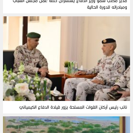
مدير مكتب سمو وزير الدفاع يستعرض خطة عمل مجلس الشباب
ومبادراته للدورة الحالية
نائب رئيس أركان القوات المسلحة يزور قيادة الدفاع الكيميائي