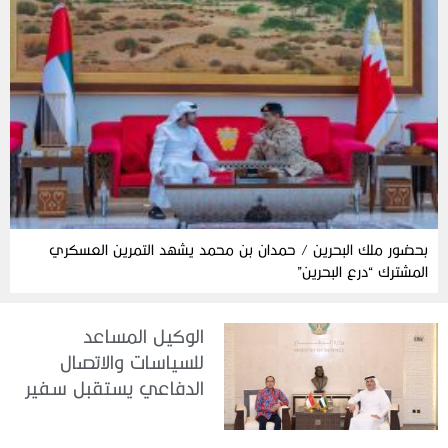
بحضور ملك البحرين / حمدان بن محمد يشهد التمرين العسكري
المشترك “درع البحرين”
الوكيل المساعد
للسياسات والاتصال
الدفاعي يستقبل سفير
جمهورية إندونيسيا لدى
الدولة