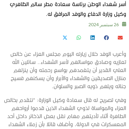
أسر شهداء الوطن برئاسة سعادة مطر سالم الظاهري
وكيل وزارة الدفاع والوفد المرافق له.
26 سبتمبر 2024
وأعرب الوفد خلال زيارته اليوم مجلس العزاء عن خالص
تعازيه وصادق مواساتهم لأسر الشهداء.. سائلين الله
العلي القدير أن يتغمدهم بواسع رحمته وأن ينزلهم
منازل الصديقين والشهداء والأبرار وأن يسكنهم فسيح
جناته ويلهم ذويه الصبر والسلوان.
وفي تصريح له قال سعادة وكيل الوزارة: “نتقدم بخالص
العزاء والمواساة لذوي الشهداء الذين قدموا أرواحهم
الطاهرة أثناء تأديتهم مهام نقل بعض الذخائر داخل أحد
المعسكرات في الدولة، وأضاف قائلا بأن زملاء الشهداء