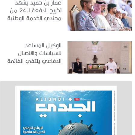
عمار بن حميد يشهد
تخريج الدفعة الـ24 من
مجندي الخدمة الوطنية
في مركز تدريب المنامة
الوكيل المساعد
للسياسات والاتصال
الدفاعي يلتقي القائمة
بالأعمال لدى البعثة
الأمريكية في الدولة