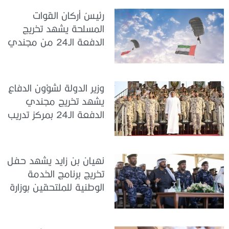
رئيسُ أركان القوات
المسلحة يشهد تخريج
الدفعة الـ24 من مجندي
الخدمة الوطنية في مركز
تدريب سيح حفير
وزير الدولة لشؤون الدفاع
يشهد تخريج مجندي
الدفعة الـ24 بمركز تدريب
سيح اللحمة
نهيان بن زايد يشهد حفل
تخريج برنامج الخدمة
الوطنية للملتحقين بوزارة
الداخلية