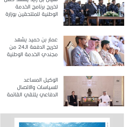
تخريج برنامج الخدمة
الوطنية للملتحقين بوزارة
الداخلية
عمار بن حميد يشهد
تخريج الدفعة الـ24 من
مجندي الخدمة الوطنية
في مركز تدريب المنامة
الوكيل المساعد
للسياسات والاتصال
الدفاعي يلتقي القائمة
بالأعمال لدى البعثة
الأمريكية في الدولة