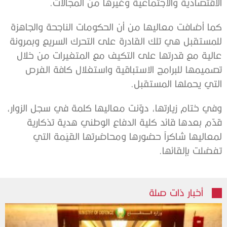
الاقتصادية والاجتماعية وغيرها من المجالات.
كما أضافت معاليها من أن الحكومات الناجحة والجاهزة
للمستقبل هي تلك القادرة على التحرك السريع وبمرونة
عالية مع قدرتها على التكيف مع المتغيرات من خلال
تصميمها للبرامج الاستباقية واستغلال كافة الفرص
التي يحملها المستقبل.
وفي ختام زيارتها، دوّنت معاليها كلمة في سجل الزوار،
قدّم بعدها قائد كلية الدفاع الوطني هدية تذكارية
لمعاليها شاكراً حضورها ومحاضرتها القيَمة التي
تفضلت بإلقائها.
أخبار ذات صلة