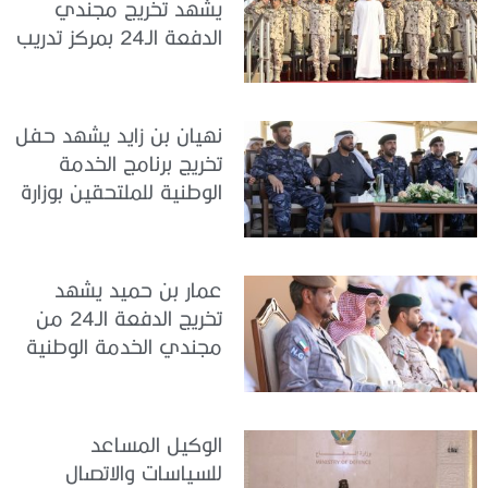
يشهد تخريج مجندي
الدفعة الـ24 بمركز تدريب
سيح اللحمة
نهيان بن زايد يشهد حفل
تخريج برنامج الخدمة
الوطنية للملتحقين بوزارة
الداخلية
عمار بن حميد يشهد
تخريج الدفعة الـ24 من
مجندي الخدمة الوطنية
في مركز تدريب المنامة
الوكيل المساعد
للسياسات والاتصال