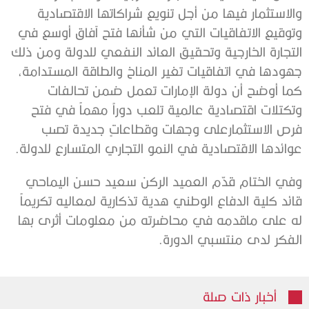
والاستثمار فيها من أجل تنويع شراكاتها الاقتصادية
وتوقيع الاتفاقيات التي من شأنها فتح آفاق أوسع في
التجارة الخارجية وتحقيق العائد النفعي للدولة ومن ذلك
جهودها في اتفاقيات تغير المناخ والطاقة المستدامة،
كما أوضح أن دولة الإمارات تعمل ضمن تحالفات
وتكتلات اقتصادية عالمية تلعب دوراً مهماً في فتح
فرص الاستثمارعلى وجهات وقطاعاتٍ جديدة تصب
عوائدها الاقتصادية في النمو التجاري المتسارع للدولة.
وفي الختام قدّم العميد الركن سعيد حسن اليماحي
قائد كلية الدفاع الوطني هدية تذكارية لمعاليه تكريماً
له على ماقدمه في محاضرته من معلومات أثرى بها
الفكر لدى منتسبي الدورة.
أخبار ذات صلة