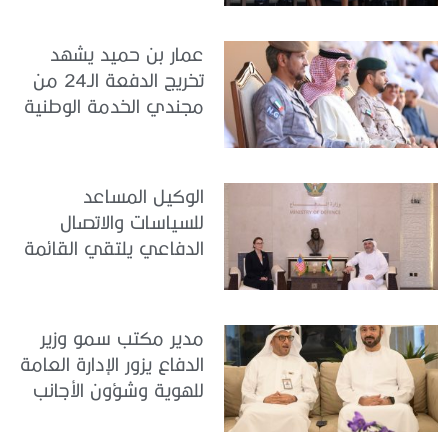
عمار بن حميد يشهد
تخريج الدفعة الـ24 من
مجندي الخدمة الوطنية
في مركز تدريب المنامة
الوكيل المساعد
للسياسات والاتصال
الدفاعي يلتقي القائمة
بالأعمال لدى البعثة
الأمريكية في الدولة
مدير مكتب سمو وزير
الدفاع يزور الإدارة العامة
للهوية وشؤون الأجانب
في دبي