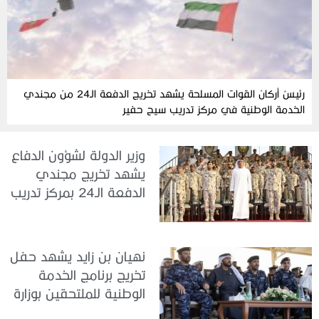
رئيسُ أركان القوات المسلحة يشهد تخريج الدفعة الـ24 من مجندي
الخدمة الوطنية في مركز تدريب سيح حفير
وزير الدولة لشؤون الدفاع
يشهد تخريج مجندي
الدفعة الـ24 بمركز تدريب
سيح اللحمة
نهيان بن زايد يشهد حفل
تخريج برنامج الخدمة
الوطنية للملتحقين بوزارة
الداخلية