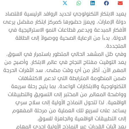
يعيد الابتكار التكنولوجي تحديد الروافد الرئيسية لاقتصاد
دولة الإمارات، ويعزز حضورها كمركز ابتكار مفضل يرعى
الأفكار المبدعة ويدعم قطاعات النمو الاستراتيجية في
الدولة، بدءاً من الرعاية الصحية ووصولاً إلى الطاقة
المتجددة.
وفي ظل المشهد الحالي المتطور باستمرار في السوق،
يعد التوقيت مفتاح النجاح في عالم الابتكار. وأصبح من
المهم الآن، أكثر من أي وقت مضى، سد الثغرات الحرجة
ضمن المنظومة المترابطة التي تدعم الاكتشافات
التكنولوجية والابتكارات الواعدة، بما يتيح رحلة سريعة
وواضحة المعالم من المختبر إلى التسويق والتطبيقات
الواقعية. لذا تتحول النماذج الأولية إلى سلاح سري
يساعد على تسريع تلك العملية من مرحلة المفهوم
إلى التطبيقات الواقعية والجاهزة للسوق.
يعد إثبات القدرات عبر النماذج الأولية إحدى المهام