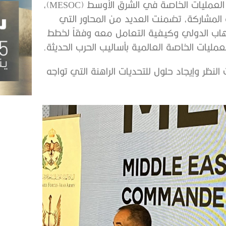
وتخلل الافتتاح عقد ثلاث جلسات تحت مسمى مؤتمر قادة العمليات الخاصة في الشرق الأوسط (MESOC)،
المشاركة، تضمنت العديد من المحاور التي
هاب الدولي وكيفية التعامل معه وفقاً لخطط
ليات الخاصة العالمية بأساليب الحرب الحديثة.
نظر وإيجاد حلول للتحديات الراهنة التي تواجه