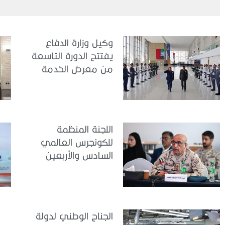
عشرة
وكيل وزارة الدفاع
يفتتح الدورة التاسعة
من معرض الخدمة
الوطنية للتوظيف
2026
اللجنة المنظمة
للكونجرس العالمي
السادس والأربعين
للطب العسكري تعقد
اجتماعًا لمتابعة آخر
التحضيرات
الجناح الوطني لدولة