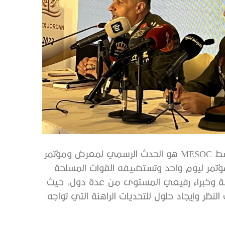
يشار إلى أن مؤتمر قادة العمليات الخاصة في الشرق الأوسط MESOC هو الحدث الرسمي لمعرض ومؤتمر
مؤتمر ليوم واحد وتستضيفه القوات المسلحة
اصة وخبراء رفيعي المستوى من عدة دول، حيث
نظر وإيجاد حلول للتحديات الراهنة التي تواجه