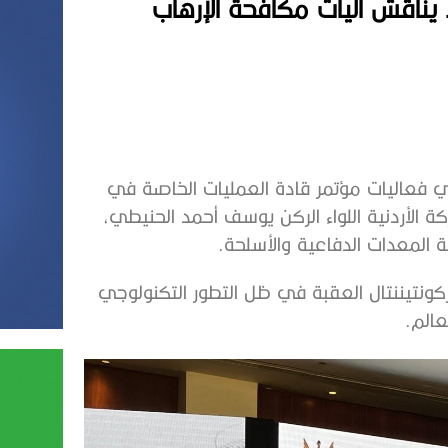
 يناقش آليات مكافحة الإرهاب
ي فعاليات مؤتمر قادة العمليات الخاصة في
كان المشتركة الأردنية اللواء الركن يوسف أحمد الحنيطي،
كونتيننتال العقبة في ظل التطور التكنولوجي
عالم.