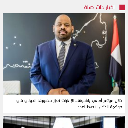
أخبار ذات صلة
خلال مؤتمر أممي بلشبونة… الإمارات تعزز حضورها الدولي في
حوكمة الذكاء الاصطناعي