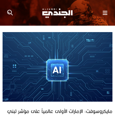
مايكروسوفت: الإمارات الأولى عالمياً على مؤشر تبني