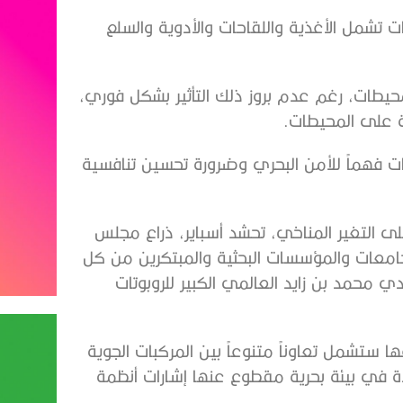
تشمل الأغذية واللقاحات والأدوية والسلع
 المحيطات، رغم عدم بروز ذلك التأثير بشكل فوري،
ة على المحيطات.
ات فهماً للأمن البحري وضرورة تحسين تنافسية
لى التغير المناخي، تحشد أسباير، ذراع مجلس
الجامعات والمؤسسات البحثية والمبتكرين من كل
دي محمد بن زايد العالمي الكبير للروبوتات
أولى من نوعها ستشمل تعاوناً متنوعاً بين المركبات الجوية
دة في بيئة بحرية مقطوع عنها إشارات أنظمة