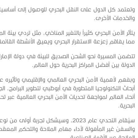
وتعتمد كل الدول على النقل البحري للوصول إلى أساسيات 
والخدمات الأخرى.
يتأثر الأمن البحري كثيراً بالتغير المناخي، مثل تردي بيئة
مما يفاقم زعزعة الاستقرار البحري ويعيق الأنشطة القائم
تتضمن المسيرة نحو الشحن الصديق للبيئة في دولة الإمار
الدولة بين أفضل المراكز البحرية حول العالم.
وبفهم لأهمية الأمن البحري العالمي والإقليمي وتأثيره ع
أبحاث التكنولوجيا المتطورة في أبوظبي لتطوير البرامج، 
أنحاء العالم لمواجهة تحديات الأمن البحري العالمية عبر تح
البحرية.
سيُقام التحدي عام 2023، وسيشكل تجربة 
والسفن غير المأهولة لأداء مهام الملاحة والتحكم المعق
الملاحة عبر الأقمار الصناعية.