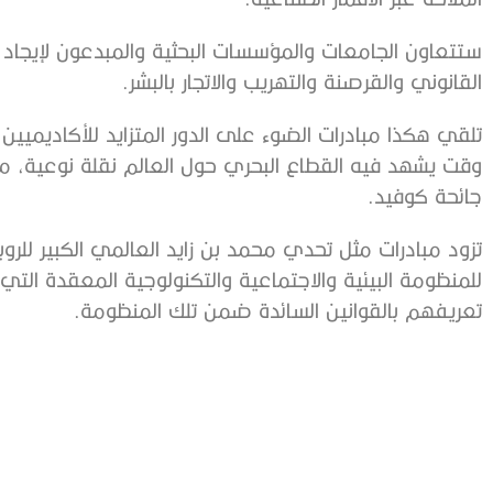
ستتعاون الجامعات والمؤسسات البحثية والمبدعون لإيجاد ح
القانوني والقرصنة والتهريب والاتجار بالبشر.
تلقي هكذا مبادرات الضوء على الدور المتزايد للأكاديميي
وقت يشهد فيه القطاع البحري حول العالم نقلة نوعية، متأثرا
جائحة كوفيد.
تزود مبادرات مثل تحدي محمد بن زايد العالمي الكبير للروبو
للمنظومة البيئية والاجتماعية والتكنولوجية المعقدة ال
تعريفهم بالقوانين السائدة ضمن تلك المنظومة.