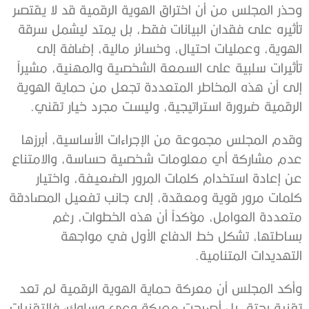
وحذر المجلس من أن اختراق الهوية الرقمية قد لا يقتصر
تأثيره على فقدان البيانات فقط، بل يمتد ليشمل سرقة
الهوية، وعمليات احتيال، وخسائر مالية، إضافة إلى
تأثيرات سلبية على السمعة الشخصية والمهنية، مشيراً
إلى أن هذه المخاطر المتعددة تجعل من حماية الهوية
الرقمية ضرورة استراتيجية، وليست مجرد خيار تقني.
وقدم المجلس مجموعة من الإجراءات الأساسية، أبرزها
عدم مشاركة أي معلومات شخصية حساسة، والامتناع
عن إعادة استخدام كلمات المرور الضعيفة، واختيار
كلمات مرور قوية ومعقدة، إلى جانب تفعيل المصادقة
متعددة العوامل، مؤكداً أن هذه الخطوات، رغم
بساطتها، تشكل خط الدفاع الأول في مواجهة
التهديدات المتنامية.
وأكد المجلس أن معركة حماية الهوية الرقمية لم تعد
تقنية بحتة، بل أصبحت معركة وعي وسلوك؛ فالتقنيات