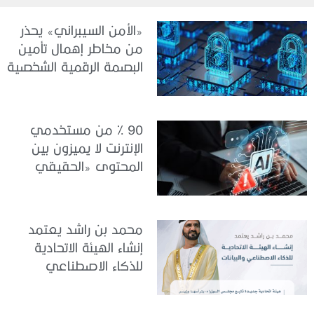
«الأمن السيبراني» يحذر
من مخاطر إهمال تأمين
البصمة الرقمية الشخصية
90 % من مستخدمي
الإنترنت لا يميزون بين
المحتوى «الحقيقي
والمزيف» بسبب الذكاء
الاصطناعي
محمد بن راشد يعتمد
إنشاء الهيئة الاتحادية
للذكاء الاصطناعي
والبيانات