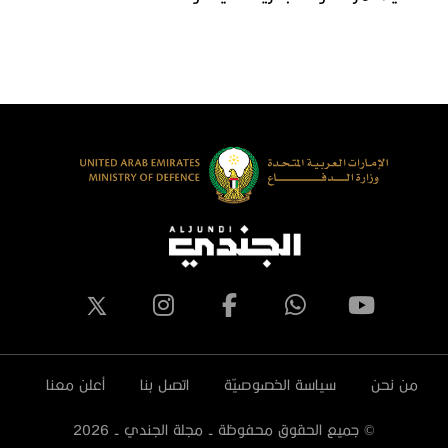
لكويت يزور جناح دولة الإمارات العربية
المصري ‬
لمتحدة في معرض الدفاع المصري
يدكس 2023
من نحن
سياسة الخصوصيّة
اتصل بنا
أعلن معنا
© جميع الحقوق محفوظة - مجلة الجندي -
2026