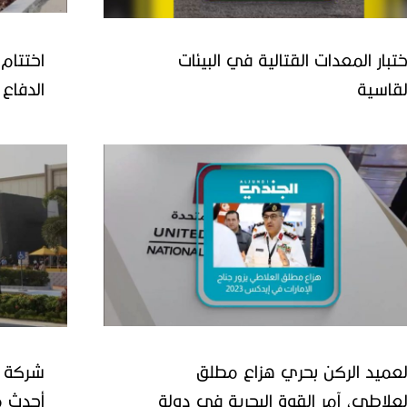
ختبار المعدات القتالية في البيئات
اختتام
لقاسية
القاهرة
لعميد الركن بحري هزاع مطلق
شركة أ
لعلاطي، آمر القوة البحرية في دولة
أحدث م