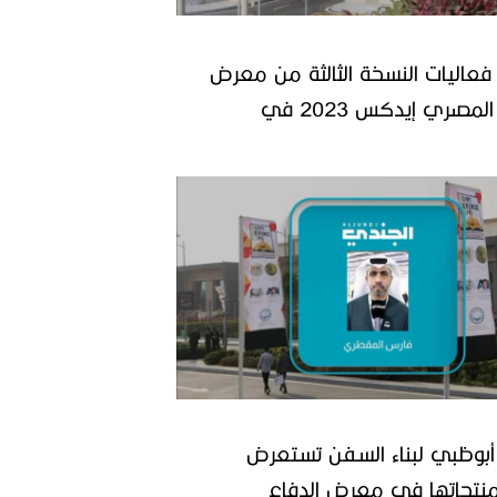
 فعاليات النسخة الثالثة من معرض
الدفاع المصري إيدكس 2023 في
بوظبي لبناء السفن تستعرض
نتجاتها في معرض الدفاع