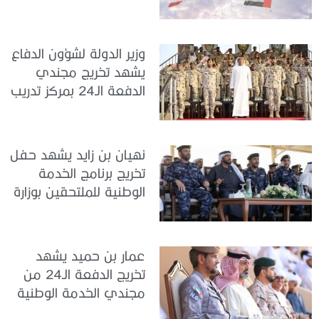
الخدمة الوطنية في مركز
تدريب سيح حفير
وزير الدولة لشؤون الدفاع
يشهد تخريج مجندي
الدفعة الـ24 بمركز تدريب
سيح اللحمة
نهيان بن زايد يشهد حفل
تخريج برنامج الخدمة
الوطنية للملتحقين بوزارة
الداخلية
عمار بن حميد يشهد
تخريج الدفعة الـ24 من
مجندي الخدمة الوطنية
في مركز تدريب المنامة