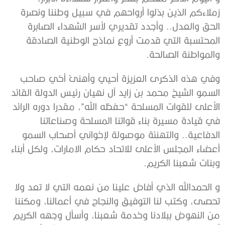
زملاءكم الذين بذلوا أرواحهم في سبيل وطننا ونصرة
الحق والعدل.. وأجدد تقديري لأسر الشهداء الصابرة
المحتسبة التي قدمت أروع نماذج الوطنية الصادقة
والمواطنة الصالحة.
وفي هذه الذكرى العزيزة أحيي وأهنئ أخي صاحب
السمو الشيخ محمد بن زايد آل نهيان رئيس الدولة القائد
الأعلى للقوات المسلحة “حفظه الله”، مقدرا دوره الرائد
في قيادة مسيرة بناء قواتنا المسلحة وصناعاتنا
الدفاعية.. والتهنئة موصولة لإخواني أصحاب السمو
أعضاء المجلس الأعلى للاتحاد حكام الامارات، ولكل أبناء
وبنات شعبنا الكريم.
و الحمدالله الذي أفاض علينا من نعمه التي لا تعد ولا
تحصى، وكتب لنا التوفيق والنجاح في أعمالنا، ومكننا
من النهوض ببلادنا وخدمة شعبنا، وأسأل وجهه الكريم