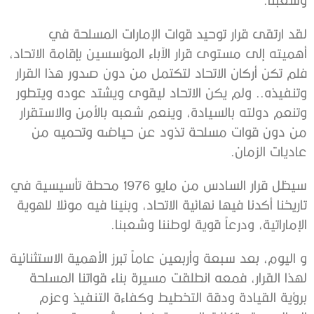
لقد ارتقى قرار توحيد قوات الإمارات المسلحة في
أهميته إلى مستوى قرار الآباء المؤسسين بإقامة الاتحاد،
فلم تكن أركان الاتحاد لتكتمل من دون صدور هذا القرار
وتنفيذه.. ولم يكن الاتحاد ليقوى ويشتد عوده ويتطور
وتنعم دولته بالسيادة، وينعم شعبه بالأمن والاستقرار
من دون قوات مسلحة تذود عن حياضه وتحميه من
عاديات الزمان.
سيظل قرار السادس من مايو 1976 محطة تأسيسية في
تاريخنا أكدنا فيها نهائية الاتحاد، وبنينا فيه موئلا للهوية
الإماراتية، ودرعاً قوية لوطننا وشعبنا.
و اليوم، بعد سبعة وأربعين عاماً تبرز الأهمية الاستثنائية
لهذا القرار، فمعه انطلقت مسيرة بناء قواتنا المسلحة
برؤية القيادة ودقة التخطيط وكفاءة التنفيذ وعزم