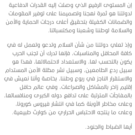
إن المستوى الرفيع الذي وصلت إليه القدرات الدفاعية
لدولتنا هو ثمرة نهجنا وتصميمنا على توفير المقومات
والضمانات الكفيلة بتحقيق أعلى درجات الحماية والأمن
والسلامة لوطننا وشعبنا ومكتسباتنا.
وإذ تعلي دولتنا من شأن السلام وتدعو وتعمل له في
كافة المحافل والمناسبات، فإنها تدرك أن تجنب الحرب
يكون بالتحسب لها، والاستعداد لاحتمالاتها، فهذا هو
سبيل ردع الطامعين، وسبيل نشر مظلة الأمن المستدام
والاستقرار الناجز في ربوع وطننا، بخاصة وأننا نعيش في
إقليم زاخر بالمشاكل والصراعات، وفي عالم حافل
بالمفاجآت المترتبة على تدافع دوله الكبرى ومنافساتها،
وعلى مخاطر الأوبئة كما في انتشار فيروس كورونا،
وعلى ما ينتجه الاحتباس الحراري من كوارث طبيعية.
أيها الضباط والجنود.