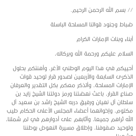
// بسم الله الرحمن الرحيم.
ضباط وجنود قواتنا المسلحة الباسلة
أبناء وبنات الإمارات الكرام
السلام عليكم ورحمة الله وبركاته،
أحييكم في هذا اليوم الوطني الأغر، وأهنئكم بحلول
الذكرى السابعة والأربعين لصدور قرار توحيد قوات
الإمارات المسلحة، وأتذكر معكم بكل التقدير والعرفان
صناع القرار، باعث نهضتنا ورمز دولتنا الشيخ زايد بن
سلطان آل نهيان ورفيق دربه الشيخ راشد بن سعيد آل
مكتوم، وإخوانهما أعضاء المجلس الأعلى الحكام طيب
الله ثراهم جميعا، وأثابهم على أدوارهم في لم شملنا،
وتوحيد صفوفنا، وإطلاق مسيرة النهوض بوطننا
وشعبنا.