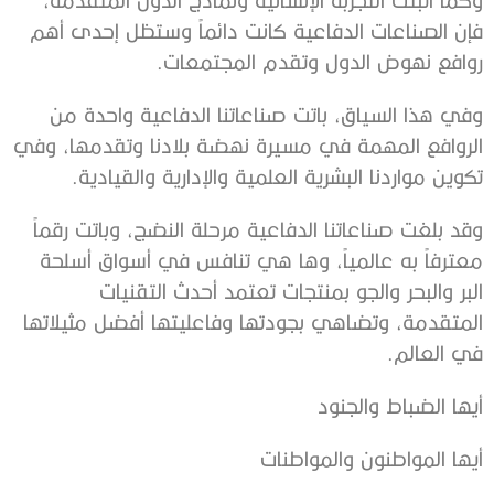
فإن الصناعات الدفاعية كانت دائماً وستظل إحدى أهم
روافع نهوض الدول وتقدم المجتمعات.
وفي هذا السياق، باتت صناعاتنا الدفاعية واحدة من
الروافع المهمة في مسيرة نهضة بلادنا وتقدمها، وفي
تكوين مواردنا البشرية العلمية والإدارية والقيادية.
وقد بلغت صناعاتنا الدفاعية مرحلة النضج، وباتت رقماً
معترفاً به عالمياً، وها هي تنافس في أسواق أسلحة
البر والبحر والجو بمنتجات تعتمد أحدث التقنيات
المتقدمة، وتضاهي بجودتها وفاعليتها أفضل مثيلاتها
في العالم.
أيها الضباط والجنود
أيها المواطنون والمواطنات