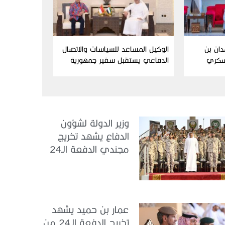
دان بن
الوكيل المساعد للسياسات والاتصال
سكري
الدفاعي يستقبل سفير جمهورية
إندونيسيا لدى الدولة
وزير الدولة لشؤون
الدفاع يشهد تخريج
مجندي الدفعة الـ24
بمركز تدريب سيح
اللحمة
عمار بن حميد يشهد
تخريج الدفعة الـ24 من