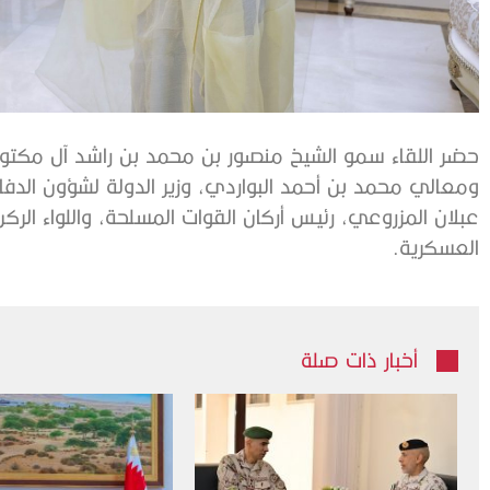
حضر اللقاء سمو الشيخ منصور بن محمد بن راشد آل مكتوم
ومعالي محمد بن أحمد البواردي، وزير الدولة لشؤون الد
عبلان المزروعي، رئيس أركان القوات المسلحة، واللواء الركن
العسكرية.
أخبار ذات صلة