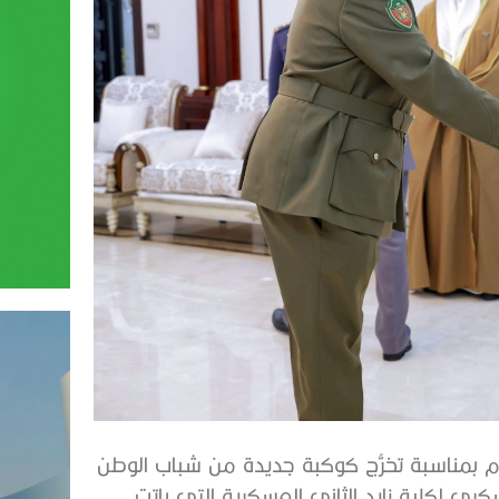
 بمناسبة تخرُّج كوكبة جديدة من شباب الوطن
ي لكلية زايد الثاني العسكرية التي باتت