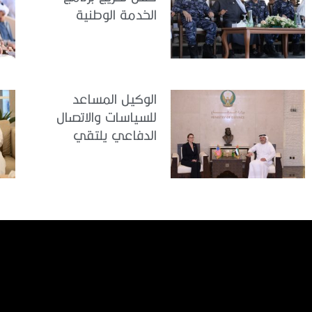
الخدمة الوطنية
للملتحقين بوزارة
الداخلية
الوكيل المساعد
للسياسات والاتصال
الدفاعي يلتقي
القائمة بالأعمال لدى
البعثة الأمريكية في
الدولة