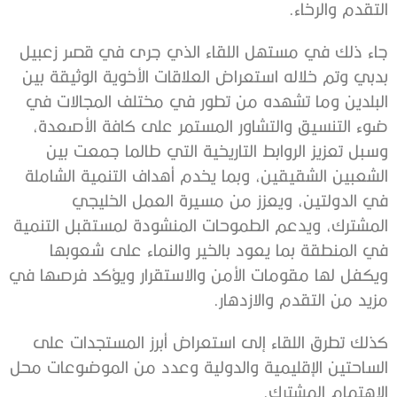
التقدم والرخاء.
جاء ذلك في مستهل اللقاء الذي جرى في قصر زعبيل
بدبي وتم خلاله استعراض العلاقات الأخوية الوثيقة بين
البلدين وما تشهده من تطور في مختلف المجالات في
ضوء التنسيق والتشاور المستمر على كافة الأصعدة،
وسبل تعزيز الروابط التاريخية التي طالما جمعت بين
الشعبين الشقيقين، وبما يخدم أهداف التنمية الشاملة
في الدولتين، ويعزز من مسيرة العمل الخليجي
المشترك، ويدعم الطموحات المنشودة لمستقبل التنمية
في المنطقة بما يعود بالخير والنماء على شعوبها
ويكفل لها مقومات الأمن والاستقرار ويؤكد فرصها في
مزيد من التقدم والازدهار.
كذلك تطرق اللقاء إلى استعراض أبرز المستجدات على
الساحتين الإقليمية والدولية وعدد من الموضوعات محل
الاهتمام المشترك.