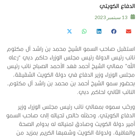
الدفاع الكويتي
13 سبتمبر 2023
استقبل صاحب السمو الشيخ محمد بن راشد آل مكتوم
نائب رئيس الدولة رئيس مجلس الوزراء حاكم دبي “رعاه
الله” معالي الشيخ أحمد فهد الأحمد الصباح نائب رئيس
مجلس الوزراء وزير الدفاع في دولة الكويت الشقيقة،
بحضور سمو الشيخ أحمد بن محمد بن راشد آل مكتوم،
النائب الثاني لحاكم دبي.
ورحّب سموه بمعالي نائب رئيس مجلس الوزراء وزير
الدفاع الكويتي، وحمّلَه خالص تحياته إلى صاحب السمو
أمير دولة الكويت وصادق تمنياته له بدوام الصحة
والعافية، ولدولة الكويت وشعبها الكريم بمزيد من