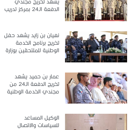
يشهد تخريج مجندي
الدفعة الـ24 بمركز تدريب
سيح اللحمة
نهيان بن زايد يشهد حفل
تخريج برنامج الخدمة
الوطنية للملتحقين بوزارة
الداخلية
عمار بن حميد يشهد
تخريج الدفعة الـ24 من
مجندي الخدمة الوطنية
في مركز تدريب المنامة
الوكيل المساعد
للسياسات والاتصال