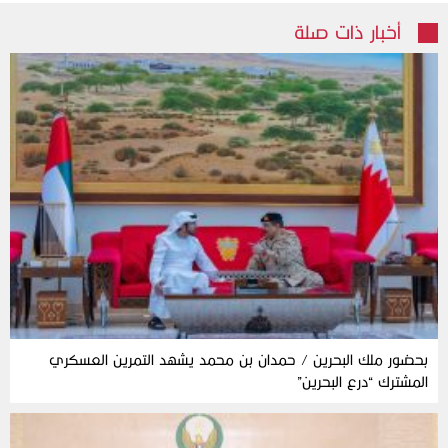
أخبار ذات صلة
بحضور ملك البحرين / حمدان بن محمد يشهد التمرين العسكري
المشترك “درع البحرين”