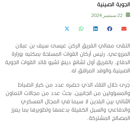
الجوية الصينية
22 سبتمبر 2024
التقى معالي الفريق الركن عيسى سيف بن عبلان
المزروعي، رئيس أركان القوات المسلحة بمكتبه بوزارة
الدفاع، بالفريق أول تشانغ دينغ تشيو قائد القوات الجوية
الصينية،والوفد المرافق له.
جرى خلال اللقاء الذي حضره عدد من كبار الضباط
والمسؤولين من الجانبين، بحث عدد من مجالات التعاون
الثنائي بين البلدين لا سيما في المجال العسكري
والدفاعي والسبل الكفيلة بدعمها وتطويرها بما يعزز
المصالح المشتركة.