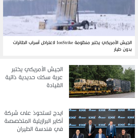
الجيش الأمريكي يختبر منظومة IonStrike لاعتراض أسراب الطائرات
بدون طيار
الجيش الأمريكي يختبر
عربة سكك حديدية ذاتية
القيادة
ايدج تستحوذ على شركة
أكاير البرازيلية المتخصصة
في هندسة الطيران