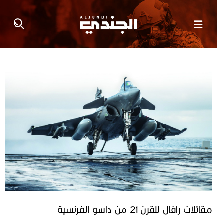
مقاتلات رافال للقرن 21 من داسو الفرنسية