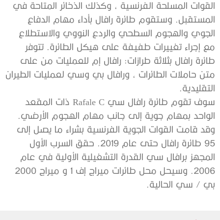
القوات المسلحة الفرنسية ، وكذلك الذخائر المتاحة في
المستقبل. وستقوم طائرة رافال بأداء مهام الدفاع
الجوي والهجوم السطحي والردع النووي والاستطلاع
مع إجراء تغييرات طفيفة على هيكل الطائرة. تتوفر
طائرة رافال بثلاثة طرازات: رافال إم للعمليات من على
متن حاملات الطائرات ، ورافال بي وسي لعمليات الطيران
التقليدية.
سوف تقوم طائرة رافال سي Rafale C ذات المقعد
الواحد بمهام جوية إلى جانب مهام الهجوم الأرضي.
وقد قامت القوات الجوية الفرنسية بشراء ما يصل إلى
95 طائرة رافال حتى عام 2019. حقق السرب الأول
المجهز برافال سي القدرة التشغيلية الأولية في عام
2006. وسيحل محل طائرات ميراج إف 1 و ميراج 2000
بي / سي الحالية.