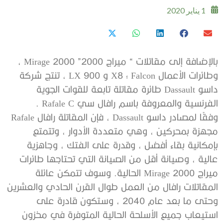
1 يناير 2020
بالإضافة إلى مقاتلات “ ميراج 2000” Mirage 2000 ،
وطائرات الأعمال Falcon ؛ X8 و 900 LX ، تنتج شركة
داسو Dassault طائرة مقاتلة تابعة للقوات الجوية
الفرنسية والمعروفة باسم رافال سي Rafale C .
وفقًا لمصادر داسو Dassault ، فإن المقاتلة رافال Rafale
مجهزة بمحركين ، وهي متعددة الأدوار ، وتتمتع
بإمكانية بقاء أفضل ، وقدرة على الفتك ، وجاهزية
عالية ، وصيانة أقل من الصيانة التي تحتاجها طائرات
ميراج Mirage 2000 الحالية. وسوف تتمكن عائلة
المقاتلات رافال من العمل طوال القرن الحادي والعشرين
وحتى ما بعد عام 2040 ، وستكون قادرة على
استيعاب جميع الأسلحة الحالية المتوفرة في مخزون