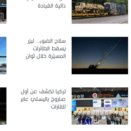
ذاتية القيادة
سلاح الضوء.. ليزر
يسقط الطائرات
المسيّرة خلال ثوانٍ
تركيا تكشف عن أول
صاروخ باليستي عابر
للقارات