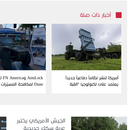
أخبار ذات صلة
أمريكا تنشر نظاماً دفاعياً جديداً
Lock
يعتمد على تكنولوجيا “القبة
Dune لمكافحة المسيّرات
الحديدية” الإسرائيلية
الجيش الأمريكي يختبر
عربة سكك حديدية