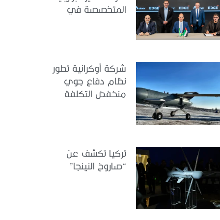
المتخصصة في
هندسة الطيران
شركة أوكرانية تطور
نظام دفاع جوي
منخفض التكلفة
تركيا تكشف عن
“صاروخ النينجا”