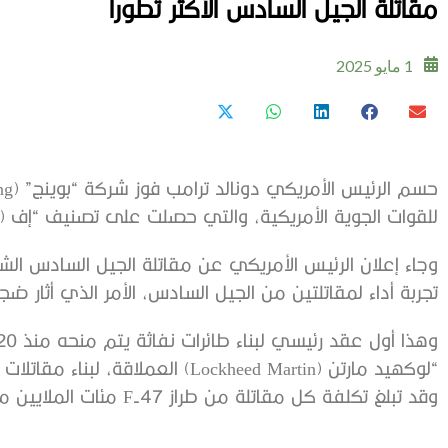
مقاتلة الجيل السادس الأكثر تطوراً
1 مايو 2025
للقوات الجوية الأمريكية، والتي حصلت على تصنيف “إف (F)، لتحمل اسم (F-47).
وجاء إعلان الرئيس الأمريكي عن مقاتلة الجيل السادس الش
تجربة أداء لمقاتلتين من الجيل السادس، الأمر الذي أثار ضج
وقد تبلغ تكلفة كل مقاتلة من طراز F-47 مئات الملايين من الدولارات.