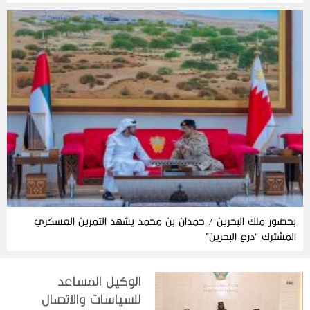
بحضور ملك البحرين / حمدان بن محمد يشهد التمرين العسكري
المشترك “درع البحرين”
الوكيل المساعد
للسياسات والاتصال