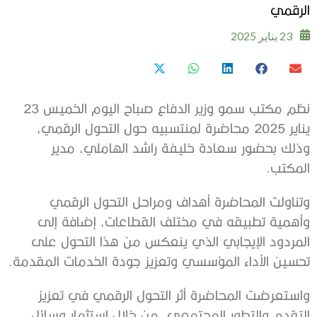
الرقمي
23 يناير 2025
نظم مكتب سمو وزير الدفاع صباح اليوم الخميس 23
يناير 2025 محاضرة لمنتسبيه حول التحول الرقمي،
وذلك بحضور سعادة خليفة راشد الهاملي، مدير
المكتب.
وتناولت المحاضرة أهداف ومراحل التحول الرقمي
وأهمية تطبيقه في مختلف القطاعات، إضافة إلى
المردود الإيجابي الذي ينعكس من هذا التحول على
تحسين الأداء المؤسسي وتعزيز جودة الخدمات المقدمة.
واستعرضت المحاضرة أثر التحول الرقمي في تعزيز
التقدم والتطور المجتمعي، من خلال استثمار وسائل