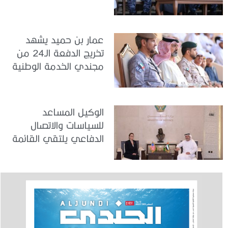
الداخلية
عمار بن حميد يشهد
تخريج الدفعة الـ24 من
مجندي الخدمة الوطنية
في مركز تدريب المنامة
الوكيل المساعد
للسياسات والاتصال
الدفاعي يلتقي القائمة
بالأعمال لدى البعثة
الأمريكية في الدولة