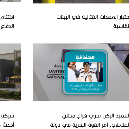
ختبار المعدات القتالية في البيئات
اختتام
لقاسية
القاهرة
لعميد الركن بحري هزاع مطلق
شركة أ
لعلاطي، آمر القوة البحرية في دولة
أحدث م