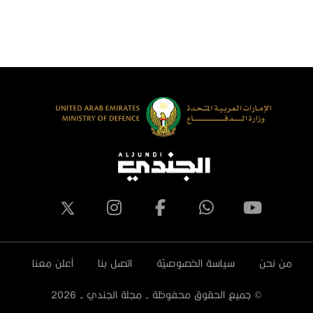
لكويت يزور جناح دولة الإمارات العربية
المصري ‬
لمتحدة في معرض الدفاع المصري
يدكس 2023
من نحن
سياسة الخصوصيّة
اتصل بنا
أعلن معنا
© جميع الحقوق محفوظة - مجلة الجندي -
2026