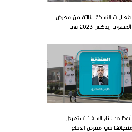
 فعاليات النسخة الثالثة من معرض
الدفاع المصري إيدكس 2023 في
بوظبي لبناء السفن تستعرض
نتجاتها في معرض الدفاع