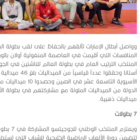
وواصل أبطال الإمارات تألقهم بالحفاظ على لقب بطولة العا
المنتخب الترتيب العام في بطولة العالم للناشئين في ال
أستانا وحققوا عد
الآسيوية التاسعة عشر
ميداليات ذهبية.
7 بطولات
ويعتزم ال
تتضمن دورة الألعاب الرياضية الخليجية للشباب التي تست