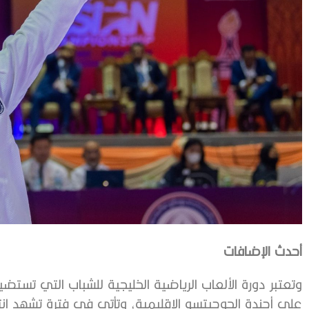
أحدث الإضافات
وتعتبر دورة الألعاب الرياضية الخليجية للشباب التي تستض
على أجندة الجوجيتسو الإقليمية، وتأتي في فترة تشهد انت