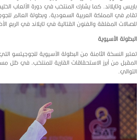
باريس وتايلاند. كما يشارك المنتخب في دورة الألعاب الخليج
تقام في المملكة العربية السعودية، وبطولة العالم للجوجي
للصالات المغلقة والفنون القتالية في تايلاند في الربع الأخ
البطولة
الآسيوية
تعتبر النسخة الثامنة من البطولة الآسيوية للجوجيتسو 
المقبل من أبرز الاستحقاقات القارية للمنتخب، في ظل مساع
التوالي.