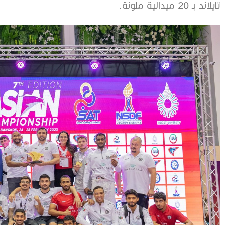
تايلاند بـ 20 ميدالية ملونة.