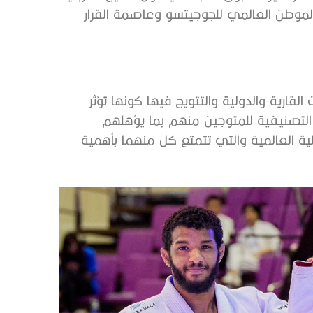
الموطن العالمي للجوجيتسو وعاصمة القرار
ارية والدولية والتتويج فيها كونها تؤثر
 التصنيفية للمتوجين منهم بما يؤهلهم
لية العالمية والتي تتمتع كل منهما بأهمية