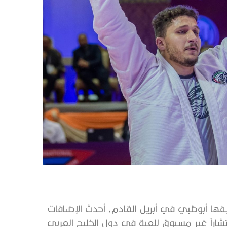
يفها أبوظبي في أبريل القادم، أحدث الإضافات
شاراً غير مسبوق للعبة في دول الخليج العربي