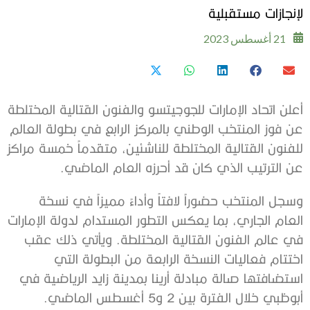
لإنجازات مستقبلية
21 أغسطس 2023
أعلن اتحاد الإمارات للجوجيتسو والفنون القتالية المختلطة
عن فوز المنتخب الوطني بالمركز الرابع في بطولة العالم
للفنون القتالية المختلطة للناشئين، متقدماً خمسة مراكز
عن الترتيب الذي كان قد أحرزه العام الماضي.
وسجل المنتخب حضوراً لافتاً وأداءً مميزاً في نسخة
العام الجاري، بما يعكس التطور المستدام لدولة الإمارات
في عالم الفنون القتالية المختلطة. ويأتي ذلك عقب
اختتام فعاليات النسخة الرابعة من البطولة التي
استضافتها صالة مبادلة أرينا بمدينة زايد الرياضية في
أبوظبي خلال الفترة بين 2 و5 أغسطس الماضي.