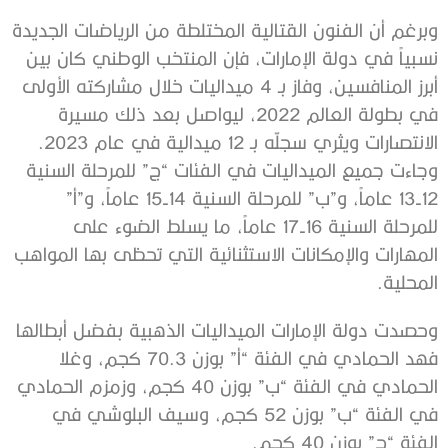
وبرغم أن الفنون القتالية المختلطة من الرياضات الجديدة
نسبياً في دولة الإمارات، فإن المنتخب الوطني كان بين
أبرز المنافسين، وفاز بـ 4 ميداليات خلال مشاركته الأولى
في بطولة العالم 2022، ليواصل بعد ذلك مسيرة
الانتصارات ويثري سجلّه بـ 12 ميدالية في عام 2023.
وجاءت جميع الميداليات في الفئات “ج” للمرحلة السنية
12-13 عاماً، و”ب” للمرحلة السنية 14-15 عاماً، و”أ”
للمرحلة السنية 16-17 عاماً، ما يسلط الضوء على
المهارات والإمكانات الاستثنائية التي تحظى بها المواهب
المحلية.
وحصدت دولة الإمارات الميداليات الذهبية بفضل أبطالها
فهد الحمادي في الفئة “أ” بوزن 70.3 كجم، وغلا
الحمادي في الفئة “ب” بوزن 40 كجم، وزمزم الحمادي
في الفئة “ب” بوزن 52 كجم، وسيف البلوشي في
الفئة “ج” بوزن 40 كجم.