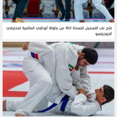
فتح باب التسجيل للنسخة الـ18 من بطولة أبوظبي العالمية لمحترفي
الجوجيتسو