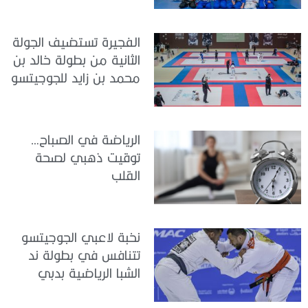
الفجيرة تستضيف الجولة
الثانية من بطولة خالد بن
محمد بن زايد للجوجيتسو
الرياضة في الصباح…
توقيت ذهبي لصحة
القلب
نخبة لاعبي الجوجيتسو
تتنافس في بطولة ند
الشبا الرياضية بدبي