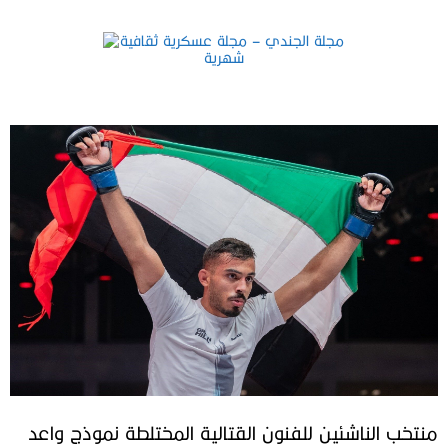
منتخب الناشئين للفنون القتالية المختلطة نموذج واعد